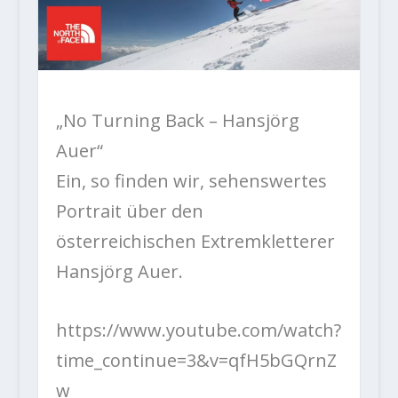
„No Turning Back – Hansjörg
Auer“
Ein, so finden wir, sehenswertes
Portrait über den
österreichischen Extremkletterer
Hansjörg Auer.
https://www.youtube.com/watch?
time_continue=3&v=qfH5bGQrnZ
w