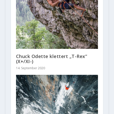
Chuck Odette klettert „T-Rex“
(X+/XI-)
14. September 2020