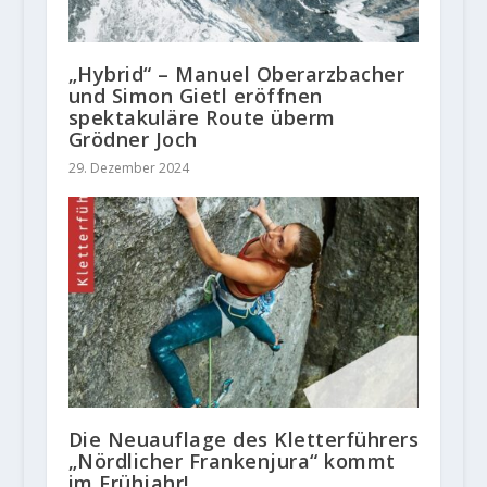
„Hybrid“ – Manuel Oberarzbacher
und Simon Gietl eröffnen
spektakuläre Route überm
Grödner Joch
29. Dezember 2024
Die Neuauflage des Kletterführers
„Nördlicher Frankenjura“ kommt
im Frühjahr!