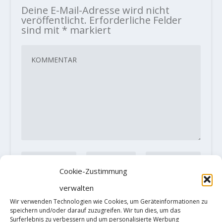
Deine E-Mail-Adresse wird nicht
veröffentlicht.
Erforderliche Felder
sind mit
*
markiert
Cookie-Zustimmung
verwalten
Wir verwenden Technologien wie Cookies, um Geräteinformationen zu
speichern und/oder darauf zuzugreifen. Wir tun dies, um das
Diese Website verwendet Akismet, um
Surferlebnis zu verbessern und um personalisierte Werbung