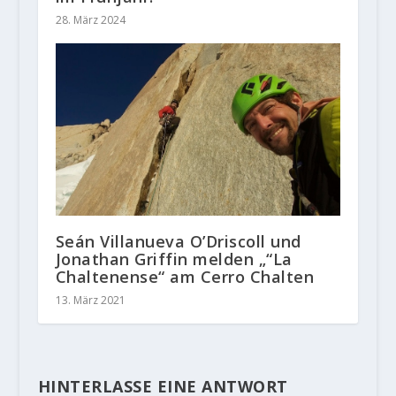
28. März 2024
Seán Villanueva O’Driscoll und
Jonathan Griffin melden „“La
Chaltenense“ am Cerro Chalten
13. März 2021
HINTERLASSE EINE ANTWORT