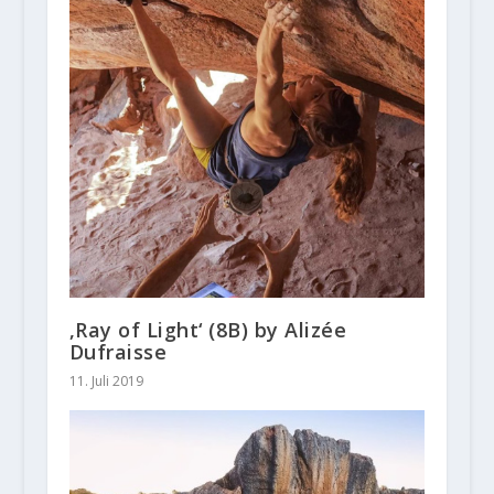
‚Ray of Light‘ (8B) by Alizée
Dufraisse
11. Juli 2019