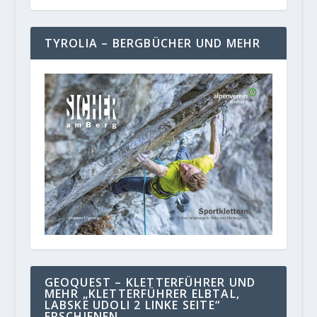
TYROLIA – BERGBÜCHER UND MEHR
GEOQUEST – KLETTERFÜHRER UND
MEHR „KLETTERFÜHRER ELBTAL,
LABSKE UDOLI 2 LINKE SEITE“
ERSCHIENEN.