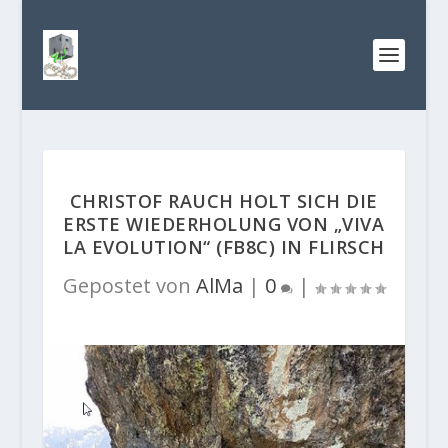
CHRISTOF RAUCH HOLT SICH DIE
ERSTE WIEDERHOLUNG VON „VIVA
LA EVOLUTION“ (FB8C) IN FLIRSCH
Gepostet von
AlMa
|
0
|