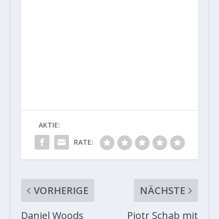
AKTIE:
RATE:
VORHERIGE
NÄCHSTE
Daniel Woods
Pjotr Schab mit