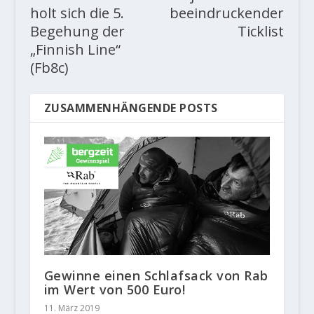
holt sich die 5.
beeindruckender
Begehung der
Ticklist
„Finnish Line“
(Fb8c)
ZUSAMMENHÄNGENDE POSTS
Gewinne einen Schlafsack von Rab
im Wert von 500 Euro!
11. März 2019