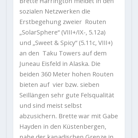
Brette Harrington meldet in den
sozialen Netzwerken die
Erstbegehung zweier Routen
„SolarSphere“ (VIII+/IX-, 5.12a)
und „Sweet & Spicy“ (5.11c, VIII+)
an den Taku Towers auf dem
Juneau Eisfeld in Alaska. Die
beiden 360 Meter hohen Routen
bieten auf vier bzw. sieben
Seillängen sehr gute Felsqualität
und sind meist selbst
abzusichern. Brette war mit Gabe
Hayden in den Küstenbergen,
nahe der kanadischen Grenze in