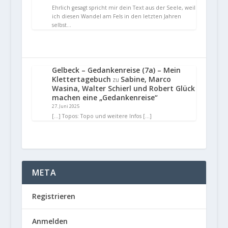
Ehrlich gesagt spricht mir dein Text aus der Seele, weil
ich diesen Wandel am Fels in den letzten Jahren
selbst…
Gelbeck – Gedankenreise (7a) – Mein
Klettertagebuch
Sabine, Marco
zu
Wasina, Walter Schierl und Robert Glück
machen eine „Gedankenreise“
27. Juni 2025
[…] Topos: Topo und weitere Infos […]
META
Registrieren
Anmelden