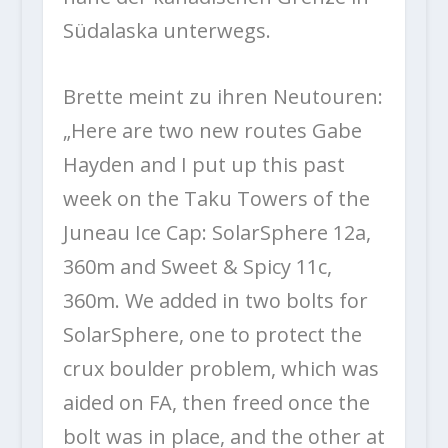
Südalaska unterwegs.
Brette meint zu ihren Neutouren:
„Here are two new routes Gabe
Hayden and I put up this past
week on the Taku Towers of the
Juneau Ice Cap: SolarSphere 12a,
360m and Sweet & Spicy 11c,
360m. We added in two bolts for
SolarSphere, one to protect the
crux boulder problem, which was
aided on FA, then freed once the
bolt was in place, and the other at