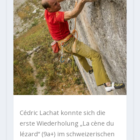
Cédric Lachat konnte sich die
erste Wiederholung „La cène du
lézard“ (9a+) im schweizerischen