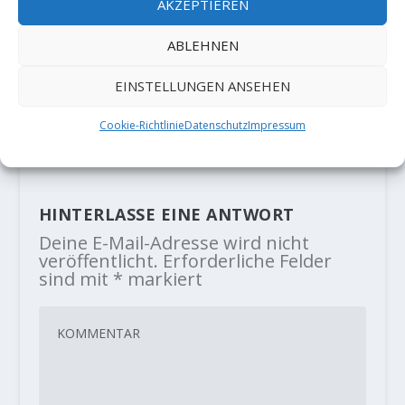
AKZEPTIEREN
ABLEHNEN
Stefano Ghisolfi vermeldet „La
EINSTELLUNGEN ANSEHEN
Capella“ 9b in Siurana
Cookie-Richtlinie
Datenschutz
Impressum
16. Januar 2018
HINTERLASSE EINE ANTWORT
Deine E-Mail-Adresse wird nicht
veröffentlicht.
Erforderliche Felder
sind mit
*
markiert