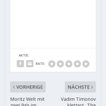
AKTIE:
RATE:
VORHERIGE
NÄCHSTE
Moritz Welt mit
Vadim Timonov
zwei 9a’s im
klettert „The