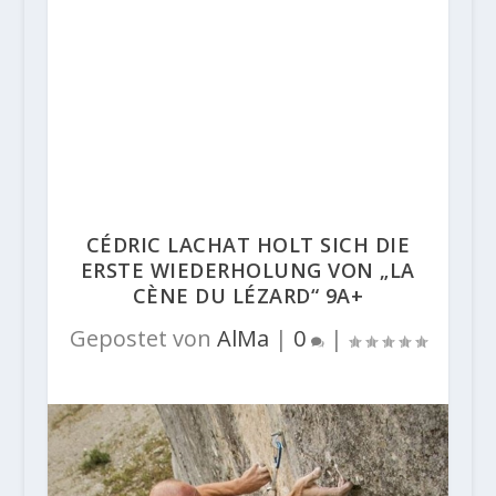
CÉDRIC LACHAT HOLT SICH DIE
ERSTE WIEDERHOLUNG VON „LA
CÈNE DU LÉZARD“ 9A+
Gepostet von
AlMa
|
0
|