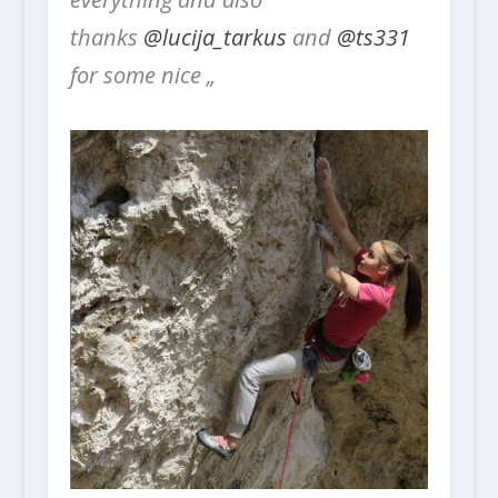
thanks
@lucija_tarkus
and
@ts331
for some nice „