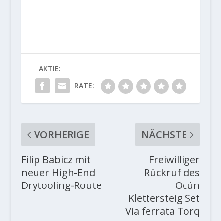
AKTIE:
RATE:
VORHERIGE
NÄCHSTE
Filip Babicz mit
Freiwilliger
neuer High-End
Rückruf des
Drytooling-Route
Ocún
Klettersteig Set
Via ferrata Torq