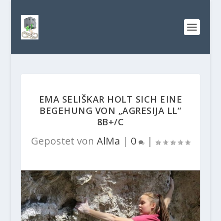
EMA SELIŠKAR HOLT SICH EINE
BEGEHUNG VON „AGRESIJA LL“
8B+/C
Gepostet von
AlMa
|
0
|