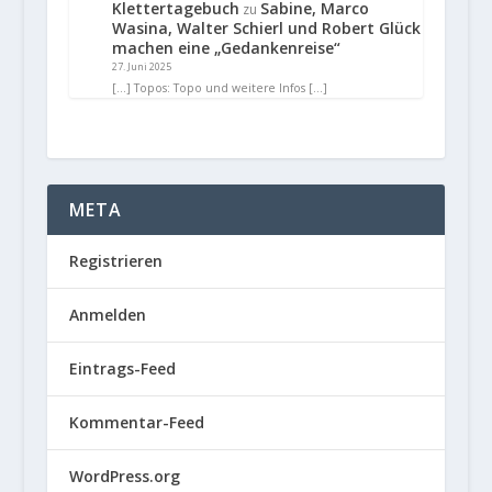
Klettertagebuch
Sabine, Marco
zu
Wasina, Walter Schierl und Robert Glück
machen eine „Gedankenreise“
27. Juni 2025
[…] Topos: Topo und weitere Infos […]
META
Registrieren
Anmelden
Eintrags-Feed
Kommentar-Feed
WordPress.org