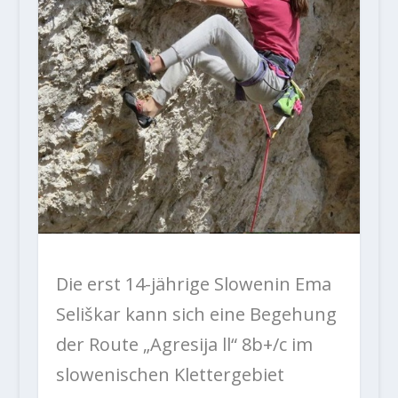
Die erst 14-jährige Slowenin Ema
Seliškar kann sich eine Begehung
der Route „Agresija ll“ 8b+/c im
slowenischen Klettergebiet