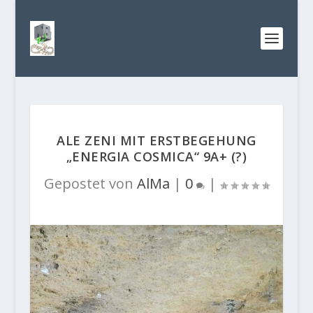
ALE ZENI MIT ERSTBEGEHUNG
„ENERGIA COSMICA“ 9A+ (?)
Gepostet von
AlMa
|
0
|