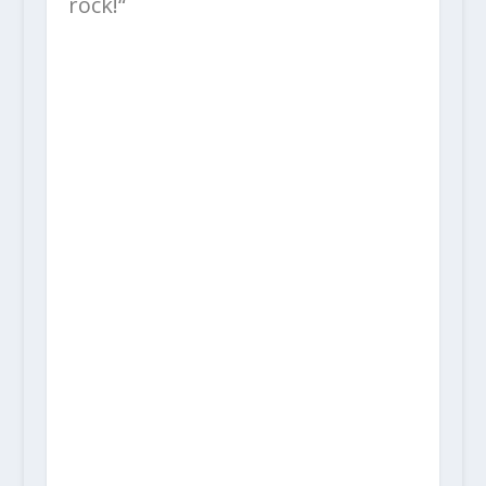
rock!“