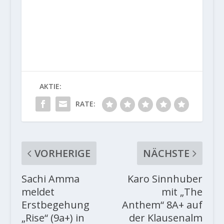
AKTIE:
RATE:
VORHERIGE
NÄCHSTE
Sachi Amma
Karo Sinnhuber
meldet
mit „The
Erstbegehung
Anthem“ 8A+ auf
„Rise“ (9a+) in
der Klausenalm