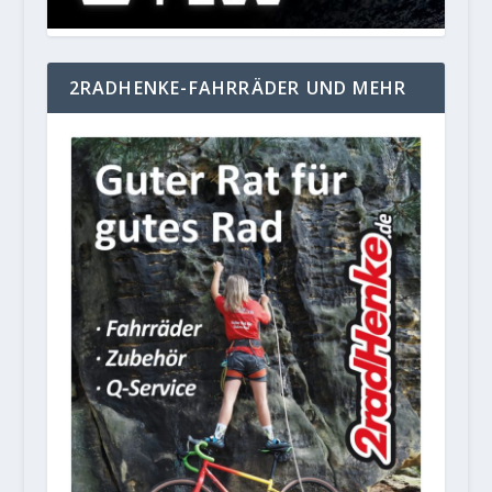
2RADHENKE-FAHRRÄDER UND MEHR