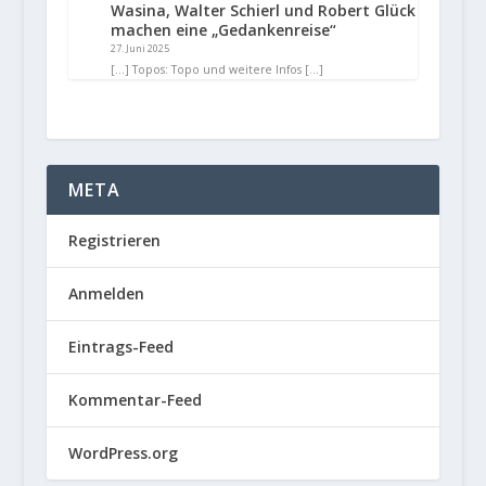
Wasina, Walter Schierl und Robert Glück
machen eine „Gedankenreise“
27. Juni 2025
[…] Topos: Topo und weitere Infos […]
META
Registrieren
Anmelden
Eintrags-Feed
Kommentar-Feed
WordPress.org