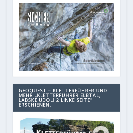
GEOQUEST – KLETTERFÜHRER UND
MEHR „KLETTERFÜHRER ELBTAL,
LABSKE UDOLI 2 LINKE SEITE“
ERSCHIENEN.