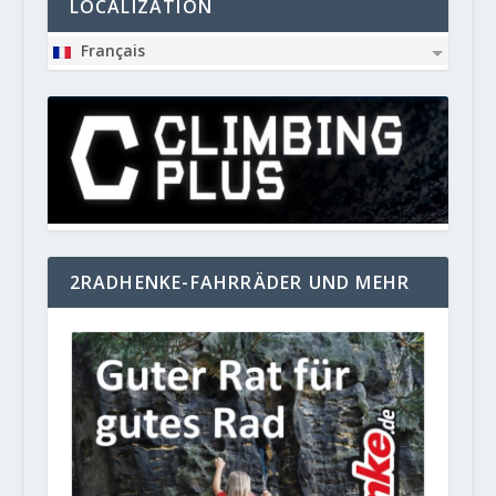
LOCALIZATION
Français
2RADHENKE-FAHRRÄDER UND MEHR