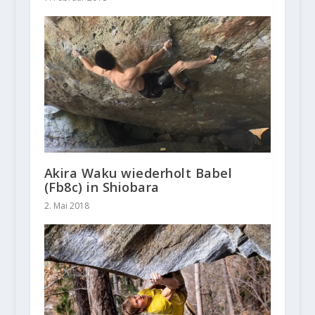
Akira Waku wiederholt Babel
(Fb8c) in Shiobara
2. Mai 2018