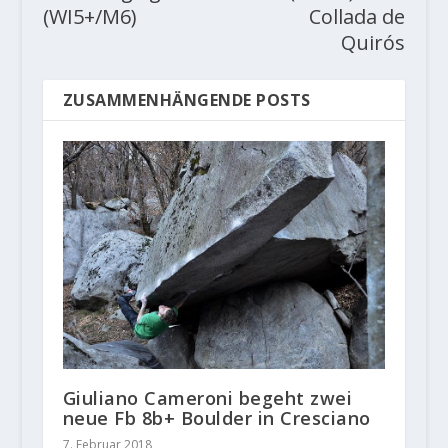
(WI5+/M6)
Collada de
Quirós
ZUSAMMENHÄNGENDE POSTS
Giuliano Cameroni begeht zwei
neue Fb 8b+ Boulder in Cresciano
7. Februar 2018