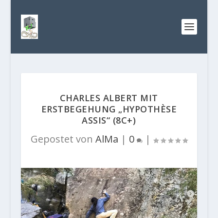
CHARLES ALBERT MIT
ERSTBEGEHUNG „HYPOTHÈSE
ASSIS“ (8C+)
Gepostet von
AlMa
|
0
|