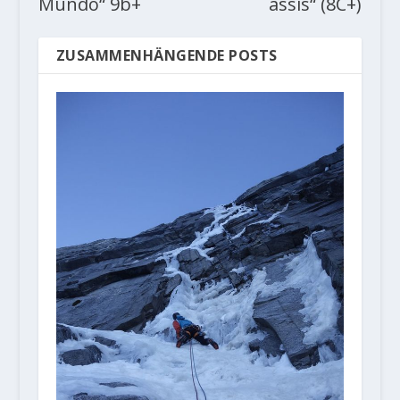
Mundo“ 9b+
assis“ (8C+)
ZUSAMMENHÄNGENDE POSTS