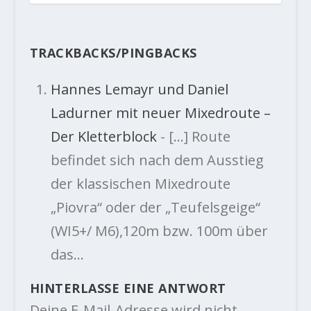
TRACKBACKS/PINGBACKS
Hannes Lemayr und Daniel
Ladurner mit neuer Mixedroute –
Der Kletterblock
- […] Route
befindet sich nach dem Ausstieg
der klassischen Mixedroute
„Piovra“ oder der „Teufelsgeige“
(WI5+/ M6),120m bzw. 100m über
das…
HINTERLASSE EINE ANTWORT
Deine E-Mail-Adresse wird nicht