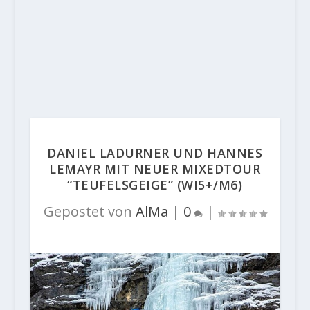
DANIEL LADURNER UND HANNES
LEMAYR MIT NEUER MIXEDTOUR
“TEUFELSGEIGE” (WI5+/M6)
Gepostet von
AlMa
|
0
|