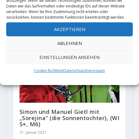
anzuzeigen. Wenn Sie diesen Technologien zustimmen, können wir
Daten wie das Surfverhalten oder eindeutige IDs auf dieser Website
verarbeiten. Wenn Sie Ihre Zustimmung nicht erteilen oder
zurückziehen, können bestimmte Funktionen beeinträchtigt werden.
AKZEPTIEREN
ABLEHNEN
EINSTELLUNGEN ANSEHEN
Cookie-Richtlinie
Datenschutz
Impressum
Simon und Manuel Gietl mit
„Sorejina“ (die Sonnentochter), (WI
5+, M6)
21. Januar 2021