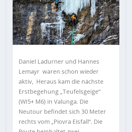
Daniel Ladurner und Hannes
Lemayr waren schon wieder
aktiv, Heraus kam die nächste
Erstbegehung „Teufelsgeige“
(WI5+ M6) in Valunga. Die
Neutour befindet sich 30 Meter
rechts vom „Piovra Eisfall“. Die
Route beinhaltet zwei