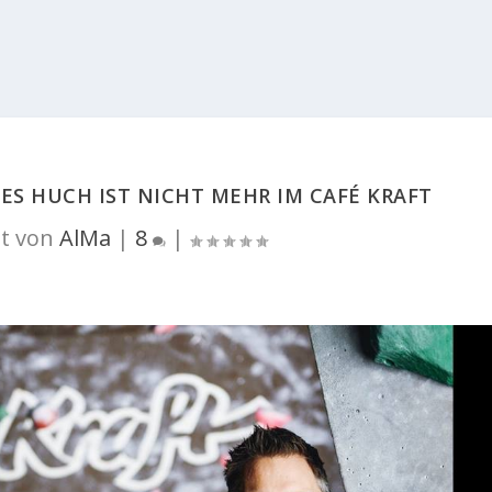
ES HUCH IST NICHT MEHR IM CAFÉ KRAFT
t von
AlMa
|
8
|