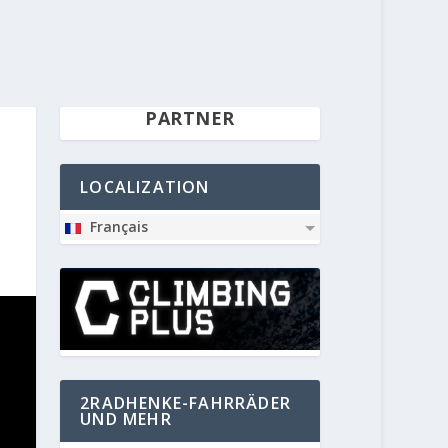
PARTNER
LOCALIZATION
Français
2RADHENKE-FAHRRÄDER
UND MEHR