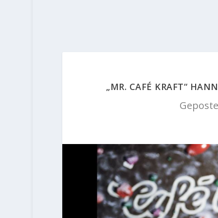
„MR. CAFÉ KRAFT“ HANN
Geposte