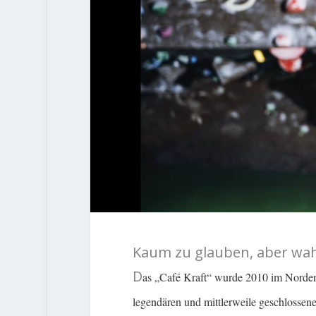
Kaum zu glauben, aber wahr
D
as „Café Kraft“ wurde 2010 im Norden
legendären und mittlerweile geschlossene