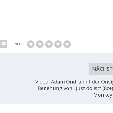
RATE:
NÄCHST
Video: Adam Ondra mit der Onsi
Begehung von „Just do ist“ (8c+
Monkey