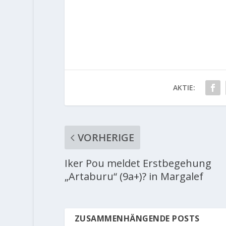
AKTIE:
VORHERIGE
Iker Pou meldet Erstbegehung
„Artaburu“ (9a+)? in Margalef
ZUSAMMENHÄNGENDE POSTS