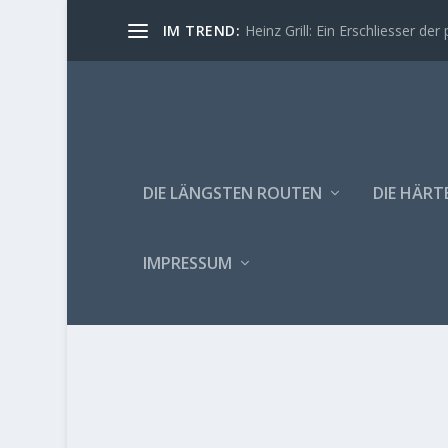
IM TREND:
Heinz Grill: Ein Erschliesser der 
DIE LÄNGSTEN ROUTEN
DIE HÄRT
IMPRESSUM