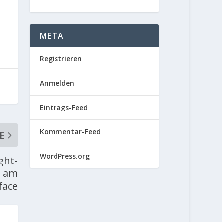
META
Registrieren
Anmelden
Eintrags-Feed
Kommentar-Feed
E
WordPress.org
ght-
) am
face