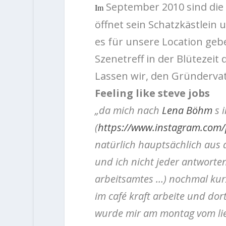
September 2010 sind die 
Im
öffnet sein Schatzkästlein
es für unsere Location geb
Szenetreff in der Blütezei
Lassen wir, den Gründerva
Feeling like steve jobs
„da mich nach
Lena Böhm
s i
(
https://www.instagram.co
natürlich hauptsächlich aus 
und ich nicht jeder antworte
arbeitsamtes …) nochmal kurz
im café kraft arbeite und dor
wurde mir am montag vom l