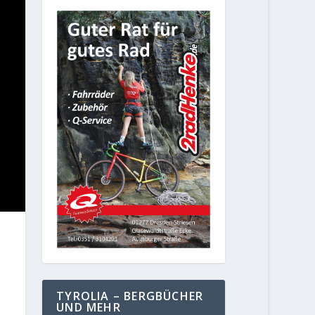
TYROLIA – BERGBÜCHER
UND MEHR