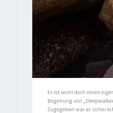
Es ist wohl doch einen eige
Begehung von „Sleepwalker
Zugegeben war er sicherlic