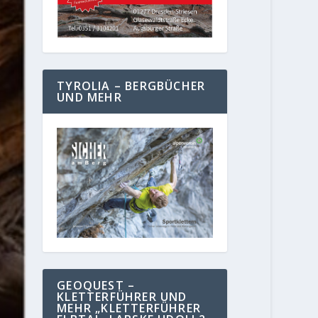
TYROLIA – BERGBÜCHER
UND MEHR
GEOQUEST –
KLETTERFÜHRER UND
MEHR „KLETTERFÜHRER