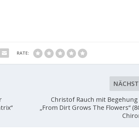
RATE:
NÄCHST
r
Christof Rauch mit Begehung
trix“
„From Dirt Grows The Flowers“ (8C
Chiro