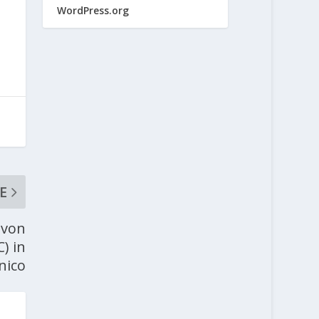
WordPress.org
E
 von
) in
nico