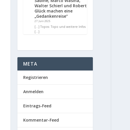
Sabine, Marco Wasina,
Walter Schierl und Robert
Glück machen eine
„Gedankenreise“
27. Juni 2025
[…] Topos: Topo und weitere Infos
[…]
META
Registrieren
Anmelden
Eintrags-Feed
Kommentar-Feed