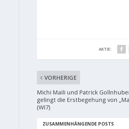
AKTIE:
VORHERIGE
Michi Maili und Patrick Gollnhube
gelingt die Erstbegehung von „Ma
(WI7)
ZUSAMMENHÄNGENDE POSTS