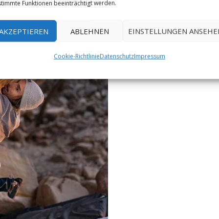
timmte Funktionen beeinträchtigt werden.
(c)
Kevin Takashi
AKZEPTIEREN
ABLEHNEN
EINSTELLUNGEN ANSEHE
Smith
Cookie-Richtlinie
Datenschutz
Impressum