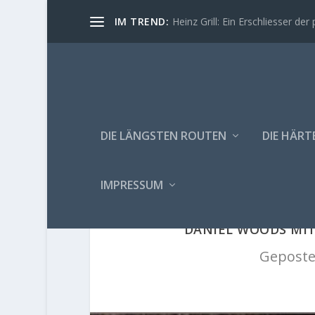
IM TREND:
Heinz Grill: Ein Erschliesser der 
DIE LÄNGSTEN ROUTEN
DIE HÄRT
IMPRESSUM
DANIEL WOODS MIT
Geposte