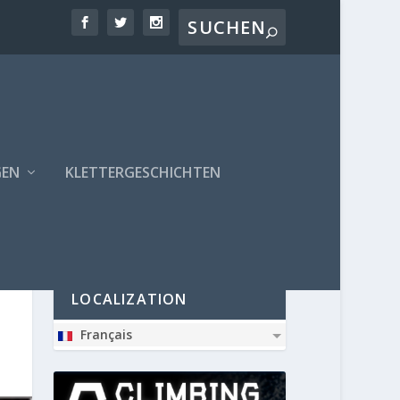
GEN
KLETTERGESCHICHTEN
PARTNER
LOCALIZATION
Français