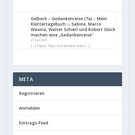
Gelbeck – Gedankenreise (7a) – Mein
Klettertagebuch
Sabine, Marco
zu
Wasina, Walter Schierl und Robert Glück
machen eine „Gedankenreise“
27. Juni 2025
[…] Topos: Topo und weitere Infos […]
META
Registrieren
Anmelden
Eintrags-Feed