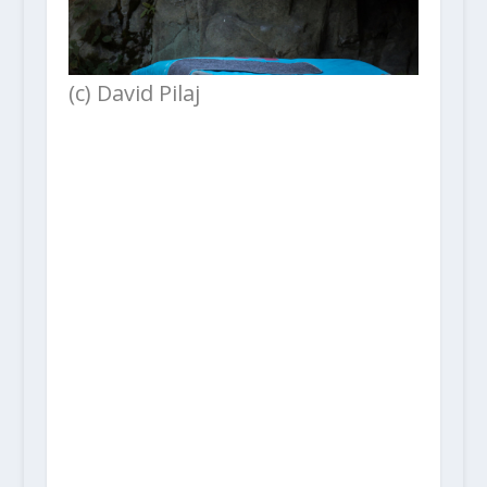
(c) David Pilaj