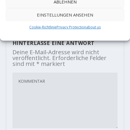
Alex Puccio meldet „Doppelgänger
ABLEHNEN
Poltergeist” V13/8B
EINSTELLUNGEN ANSEHEN
20. Juli 2020
Cookie-Richtlinie
Privacy Protection
about us
HINTERLASSE EINE ANTWORT
Deine E-Mail-Adresse wird nicht
veröffentlicht.
Erforderliche Felder
sind mit
*
markiert