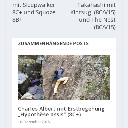
mit Sleepwalker
Takahashi mit
8C+ und Squoze
Kintsugi (8C/V15)
8B+
und The Nest
(8C/V15)
ZUSAMMENHÄNGENDE POSTS
Charles Albert mit Erstbegehung
„Hypothèse assis“ (8C+)
10. Dezember 2018