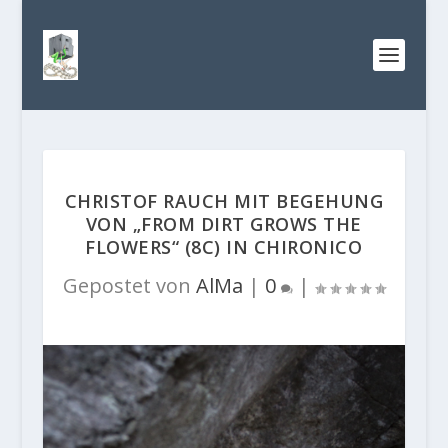
CHRISTOF RAUCH MIT BEGEHUNG
VON „FROM DIRT GROWS THE
FLOWERS“ (8C) IN CHIRONICO
Gepostet von
AlMa
|
0
|