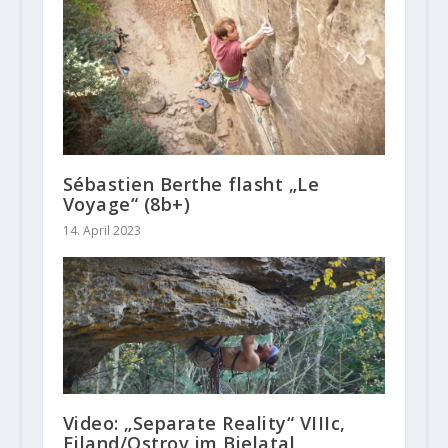
Sébastien Berthe flasht „Le
Voyage“ (8b+)
14. April 2023
Video: „Separate Reality“ VIIIc,
Eiland/Ostrov im Bielatal