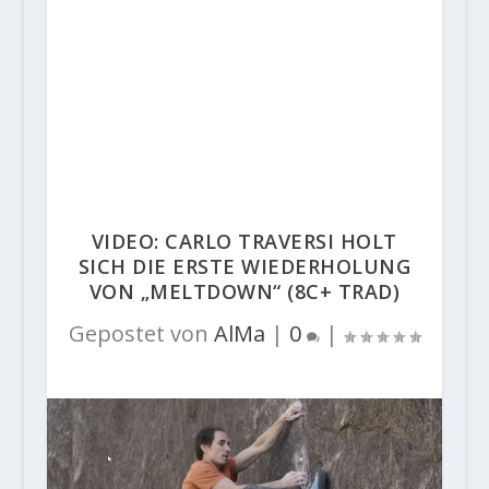
VIDEO: CARLO TRAVERSI HOLT
SICH DIE ERSTE WIEDERHOLUNG
VON „MELTDOWN“ (8C+ TRAD)
Gepostet von
AlMa
|
0
|