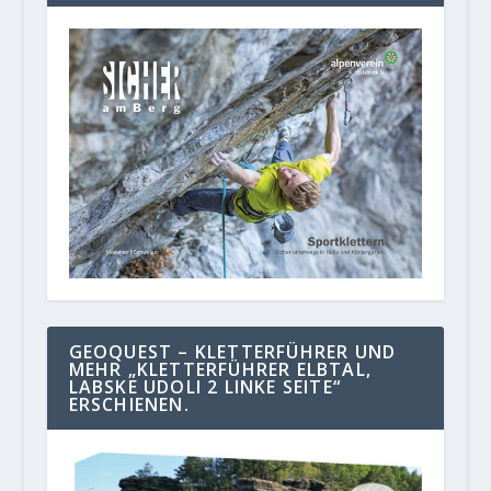
GEOQUEST – KLETTERFÜHRER UND
MEHR „KLETTERFÜHRER ELBTAL,
LABSKE UDOLI 2 LINKE SEITE“
ERSCHIENEN.