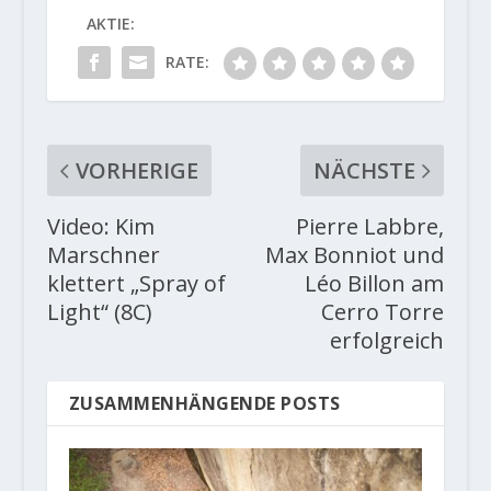
AKTIE:
RATE:
VORHERIGE
NÄCHSTE
Video: Kim
Pierre Labbre,
Marschner
Max Bonniot und
klettert „Spray of
Léo Billon am
Light“ (8C)
Cerro Torre
erfolgreich
ZUSAMMENHÄNGENDE POSTS