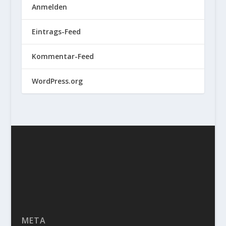
Anmelden
Eintrags-Feed
Kommentar-Feed
WordPress.org
META