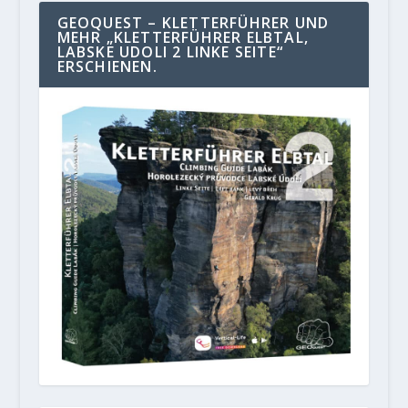
GEOQUEST – KLETTERFÜHRER UND
MEHR „KLETTERFÜHRER ELBTAL,
LABSKE UDOLI 2 LINKE SEITE“
ERSCHIENEN.