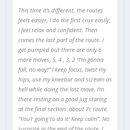
This time it’s different, the routes
feels easier, I do the first crux easily,
I feel relax and confident. Then
comes the last part of the route. I
get pumped but there are only 6
more moves, 5, 4 , 3, 2 “I’m gonna
fall, no way!” I keep focus, twist my
hips, use my kneebar and scream as
hell while doing the last move. I’m
there resting on a good jug staring
at the final section: about 7c route.
“You’r going to do it! Keep calm”. No
surprise in the end of the route, I