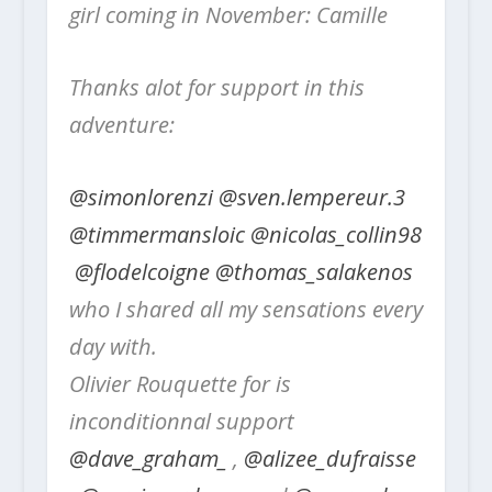
girl coming in November: Camille
Thanks alot for support in this
adventure:
@simonlorenzi
@sven.lempereur.3
@timmermansloic
@nicolas_collin98
@flodelcoigne
@thomas_salakenos
who I shared all my sensations every
day with.
Olivier Rouquette for is
inconditionnal support
@dave_graham_
,
@alizee_dufraisse