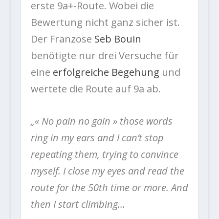
erste 9a+-Route. Wobei die
Bewertung nicht ganz sicher ist.
Der Franzose
Seb Bouin
benötigte nur drei Versuche für
eine
erfolgreiche Begehung
und
wertete die Route auf 9a ab.
„« No pain no gain » those words
ring in my ears and I can’t stop
repeating them, trying to convince
myself. I close my eyes and read the
route for the 50th time or more. And
then I start climbing…