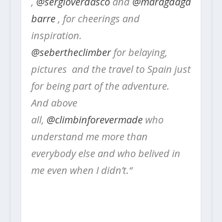
,
@sergioverdasco
and
@maragdaga
barre
, for cheerings and
inspiration.
@sebertheclimber
for belaying,
pictures and the travel to Spain just
for being part of the adventure.
And above
all,
@climbinforevermade
who
understand me more than
everybody else and who belived in
me even when I didn’t.“