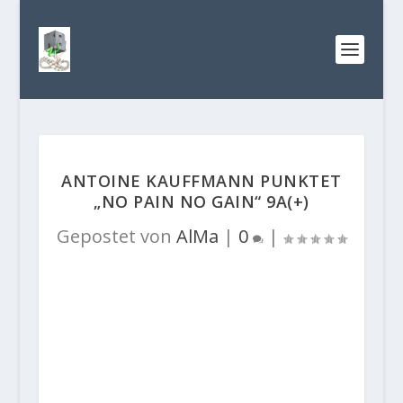
ANTOINE KAUFFMANN PUNKTET
„NO PAIN NO GAIN“ 9A(+)
Gepostet von
AlMa
|
0
|