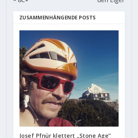
ZUSAMMENHÄNGENDE POSTS
Josef Pfnür klettert „Stone Age“