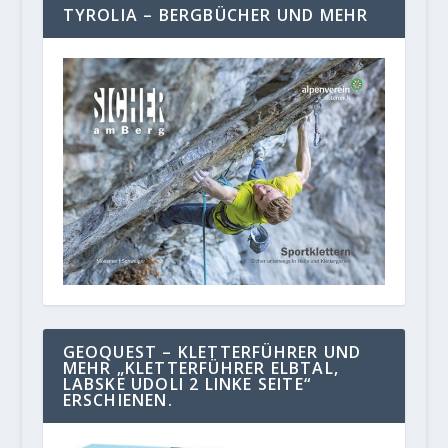
TYROLIA – BERGBÜCHER UND MEHR
GEOQUEST – KLETTERFÜHRER UND
MEHR „KLETTERFÜHRER ELBTAL,
LABSKE UDOLI 2 LINKE SEITE“
ERSCHIENEN.