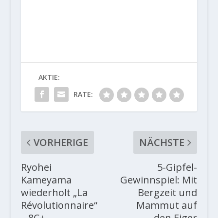
AKTIE:
RATE:
VORHERIGE
NÄCHSTE
Ryohei
5-Gipfel-
Kameyama
Gewinnspiel: Mit
wiederholt „La
Bergzeit und
Révolutionnaire“
Mammut auf
– 8C+
den Eiger