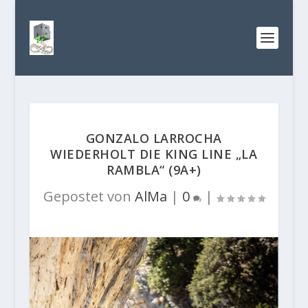
GONZALO LARROCHA
WIEDERHOLT DIE KING LINE „LA
RAMBLA“ (9A+)
Gepostet von
AlMa
|
0
|