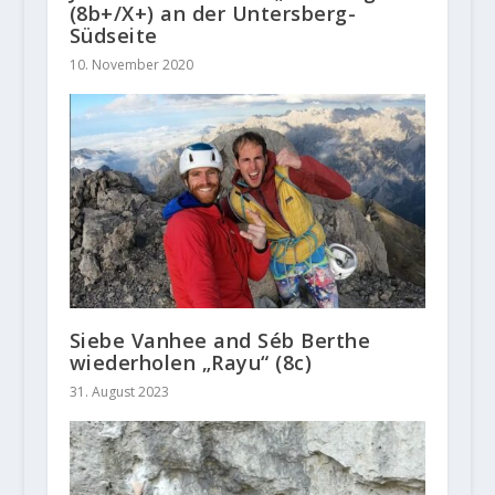
(8b+/X+) an der Untersberg-
Südseite
10. November 2020
Siebe Vanhee and Séb Berthe
wiederholen „Rayu“ (8c)
31. August 2023