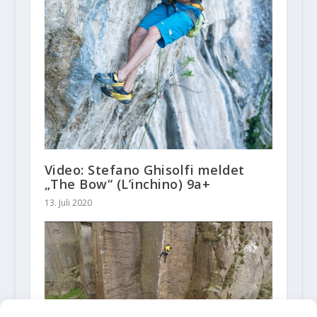
Video: Stefano Ghisolfi meldet
„The Bow“ (L’inchino) 9a+
13. Juli 2020