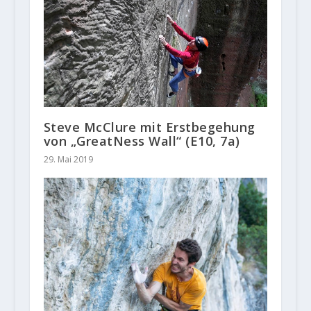
Steve McClure mit Erstbegehung
von „GreatNess Wall“ (E10, 7a)
29. Mai 2019