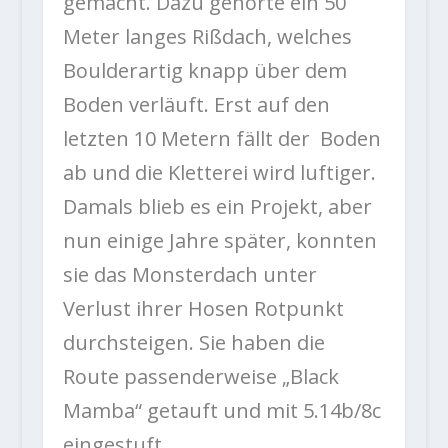
gemacht. Dazu gehörte ein 50
Meter langes Rißdach, welches
Boulderartig knapp über dem
Boden verläuft. Erst auf den
letzten 10 Metern fällt der Boden
ab und die Kletterei wird luftiger.
Damals blieb es ein Projekt, aber
nun einige Jahre später, konnten
sie das Monsterdach unter
Verlust ihrer Hosen Rotpunkt
durchsteigen. Sie haben die
Route passenderweise „Black
Mamba“ getauft und mit 5.14b/8c
eingestuft.