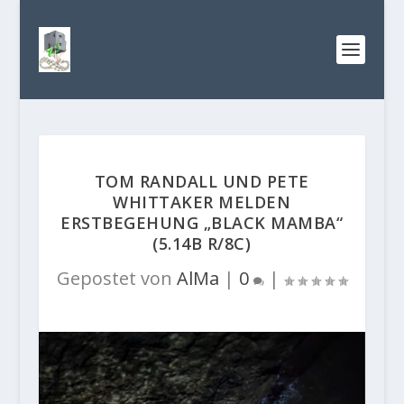
TOM RANDALL UND PETE
WHITTAKER MELDEN
ERSTBEGEHUNG „BLACK MAMBA“
(5.14B R/8C)
Gepostet von
AlMa
|
0
|