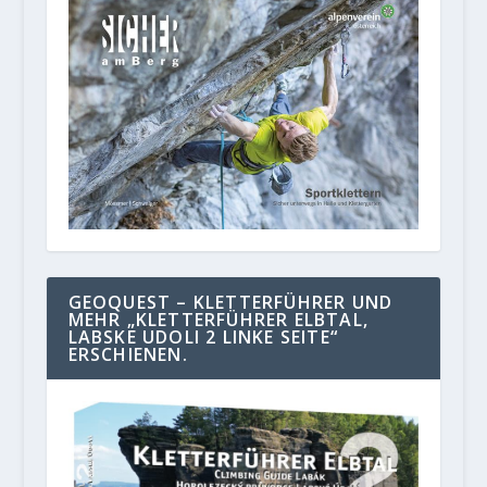
GEOQUEST – KLETTERFÜHRER UND
MEHR „KLETTERFÜHRER ELBTAL,
LABSKE UDOLI 2 LINKE SEITE“
ERSCHIENEN.