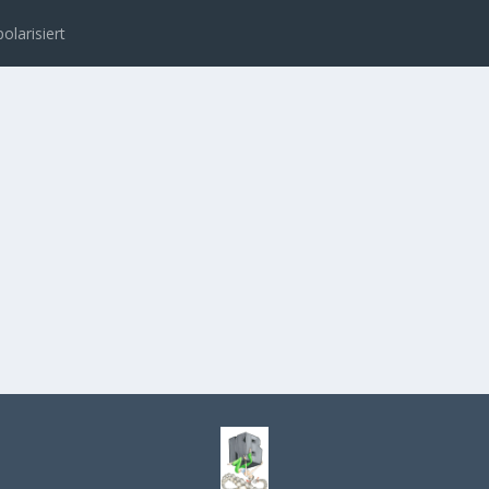
polarisiert