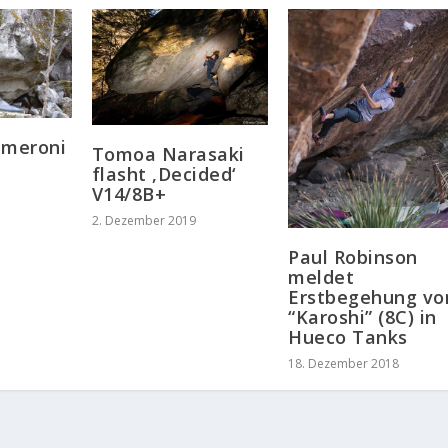
ameroni
Tomoa Narasaki
flasht ‚Decided‘
V14/8B+
2. Dezember 2019
Paul Robinson
meldet
Erstbegehung vo
“Karoshi” (8C) in
Hueco Tanks
18. Dezember 2018