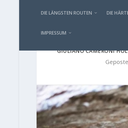
DIE LÄNGSTEN ROUTEN
DIE HÄRT
IMPRESSUM
GIULIANO CAMERONI HOLT
Geposte