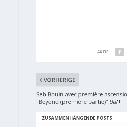
AKTIE:
VORHERIGE
Seb Bouin avec première ascensi
"Beyond (première partie)" 9a/+
ZUSAMMENHÄNGENDE POSTS