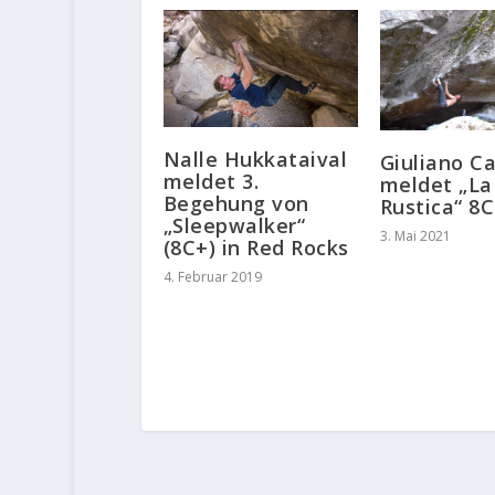
Nalle Hukkataival
Giuliano C
meldet 3.
meldet „La
Begehung von
Rustica“ 8C
„Sleepwalker“
3. Mai 2021
(8C+) in Red Rocks
4. Februar 2019