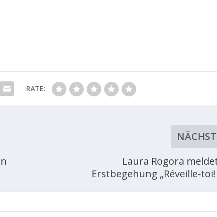
RATE:
NÄCHST
on
Laura Rogora meldet
Erstbegehung „Réveille-toi! 