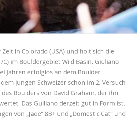
 Zeit in Colorado (USA) und holt sich die
C) im Bouldergebiet Wild Basin. Giuliano
rei Jahren erfolglos an dem Boulder
 dem jungen Schweizer schon im 2. Versuch
g des Boulders von David Graham, der ihn
wertet. Das Guiliano derzeit gut in Form ist,
gen von „Jade“ 8B+ und „Domestic Cat“ und