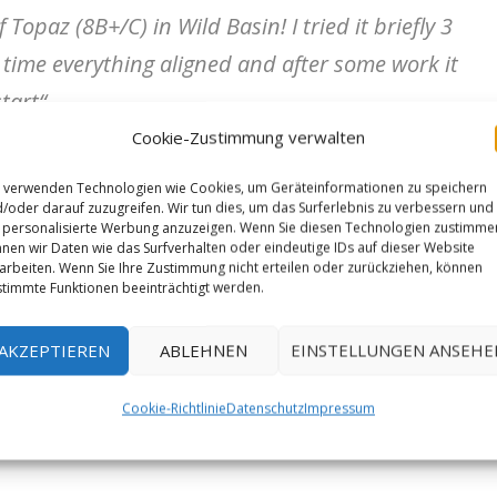
Topaz (8B+/C) in Wild Basin! I tried it briefly 3
s time everything aligned and after some work it
tart“.
Cookie-Zustimmung verwalten
 verwenden Technologien wie Cookies, um Geräteinformationen zu speichern
/oder darauf zuzugreifen. Wir tun dies, um das Surferlebnis zu verbessern und
personalisierte Werbung anzuzeigen. Wenn Sie diesen Technologien zustimme
nen wir Daten wie das Surfverhalten oder eindeutige IDs auf dieser Website
arbeiten. Wenn Sie Ihre Zustimmung nicht erteilen oder zurückziehen, können
timmte Funktionen beeinträchtigt werden.
AKZEPTIEREN
ABLEHNEN
EINSTELLUNGEN ANSEHE
Cookie-Richtlinie
Datenschutz
Impressum