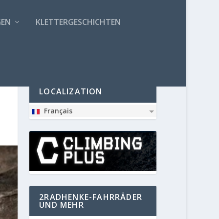
GEN
KLETTERGESCHICHTEN
PARTNER
LOCALIZATION
Français
2RADHENKE-FAHRRÄDER
UND MEHR