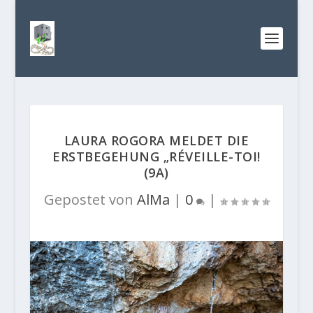
LAURA ROGORA MELDET DIE
ERSTBEGEHUNG „RÉVEILLE-TOI!
(9A)
Gepostet von
AlMa
|
0
|