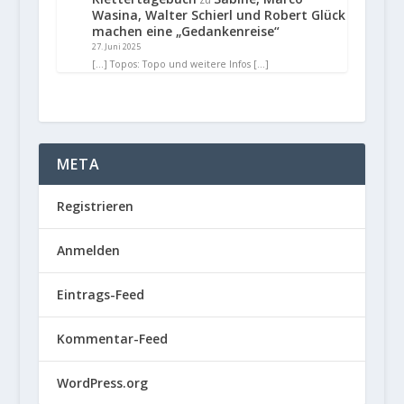
Wasina, Walter Schierl und Robert Glück
machen eine „Gedankenreise“
27. Juni 2025
[…] Topos: Topo und weitere Infos […]
META
Registrieren
Anmelden
Eintrags-Feed
Kommentar-Feed
WordPress.org