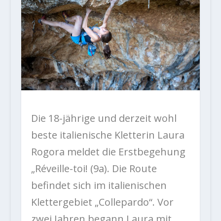
Die 18-jährige und derzeit wohl
beste italienische Kletterin Laura
Rogora meldet die Erstbegehung
„Réveille-toi! (9a). Die Route
befindet sich im italienischen
Klettergebiet „Collepardo“. Vor
zwei Jahren begann Laura mit