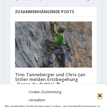
ZUSAMMENHÄNGENDE POSTS
Tino Tanneberger und Chris-Jan
Stiller melden Erstbegehung
„Danse du diable“ 7b
1. Juli 2025
Cookie-Zustimmung
verwalten
Wir verwenden Technologien wie Cookies, um Geräteinformationen zu