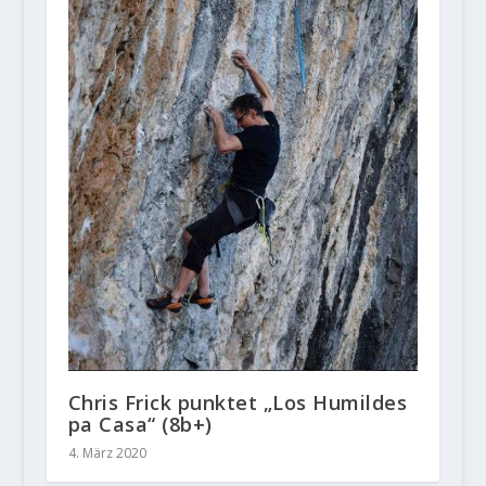
Chris Frick punktet „Los Humildes
pa Casa“ (8b+)
4. März 2020