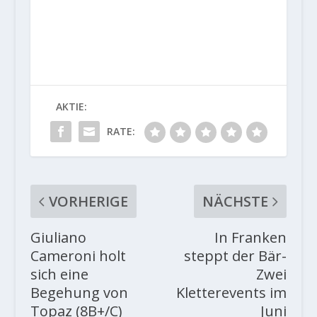
AKTIE:
RATE:
VORHERIGE
NÄCHSTE
Giuliano
In Franken
Cameroni holt
steppt der Bär-
sich eine
Zwei
Begehung von
Kletterevents im
Topaz (8B+/C)
Juni