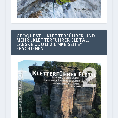
GEOQUEST – KLETTERFÜHRER UND
MEHR „KLETTERFÜHRER ELBTAL,
LABSKE UDOLI 2 LINKE SEITE“
ERSCHIENEN.