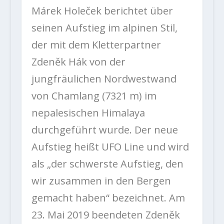
Márek Holeček berichtet über
seinen Aufstieg im alpinen Stil,
der mit dem Kletterpartner
Zdeněk Hák von der
jungfräulichen Nordwestwand
von Chamlang (7321 m) im
nepalesischen Himalaya
durchgeführt wurde. Der neue
Aufstieg heißt UFO Line und wird
als „der schwerste Aufstieg, den
wir zusammen in den Bergen
gemacht haben“ bezeichnet. Am
23. Mai 2019 beendeten Zdeněk