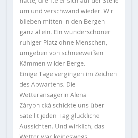
hatte, drehte er sich auf der Stelle
um und verschwand wieder. Wir
blieben mitten in den Bergen
ganz allein. Ein wunderschöner
ruhiger Platz ohne Menschen,
umgeben von schneeweißen
Kämmen wilder Berge.
Einige Tage vergingen im Zeichen
des Abwartens. Die
Wetteransagerin Alena
Zárybnická schickte uns über
Satellit jeden Tag glückliche
Aussichten. Und wirklich, das
Wetter war keineswegs