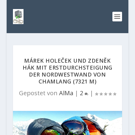
MÁREK HOLEČEK UND ZDENĚK
HÁK MIT ERSTDURCHSTEIGUNG
DER NORDWESTWAND VON
CHAMLANG (7321 M)
Gepostet von
AlMa
|
2
|