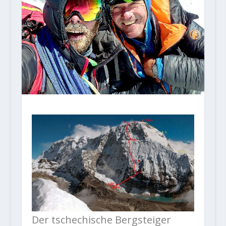
Der tschechische Bergsteiger