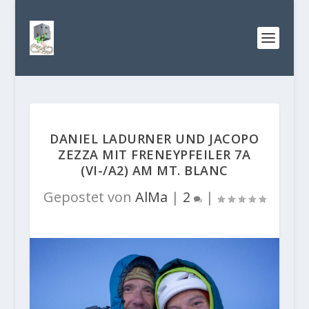
DANIEL LADURNER UND JACOPO
ZEZZA MIT FRENEYPFEILER 7A
(VI-/A2) AM MT. BLANC
Gepostet von
AlMa
|
2
|