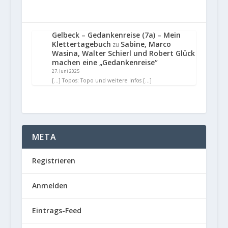
Gelbeck – Gedankenreise (7a) – Mein
Klettertagebuch
Sabine, Marco
zu
Wasina, Walter Schierl und Robert Glück
machen eine „Gedankenreise“
27. Juni 2025
[…] Topos: Topo und weitere Infos […]
META
Registrieren
Anmelden
Eintrags-Feed