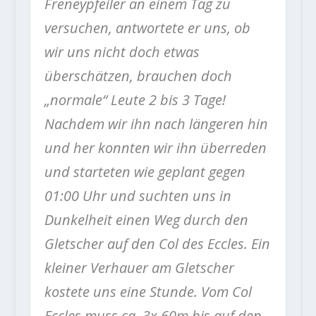
Freneypfeiler an einem Tag zu
versuchen, antwortete er uns, ob
wir uns nicht doch etwas
überschätzen, brauchen doch
„normale“ Leute 2 bis 3 Tage!
Nachdem wir ihn nach längeren hin
und her konnten wir ihn überreden
und starteten wie geplant gegen
01:00 Uhr und suchten uns in
Dunkelheit einen Weg durch den
Gletscher auf den Col des Eccles. Ein
kleiner Verhauer am Gletscher
kostete uns eine Stunde. Vom Col
Eccles muss ca. 3x 60m bis auf den