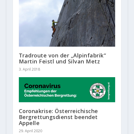
Tradroute von der „Alpinfabrik“
Martin Feistl und Silvan Metz
3. April 2018
Coronakrise: Österreichische
Bergrettungsdienst beendet
Appelle
29. April 2020