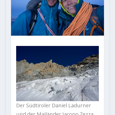
Der Südtiroler Daniel Ladurner
und der Mailänder Jacopo Zezza