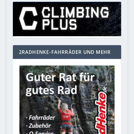
2RADHENKE-FAHRRÄDER UND MEHR