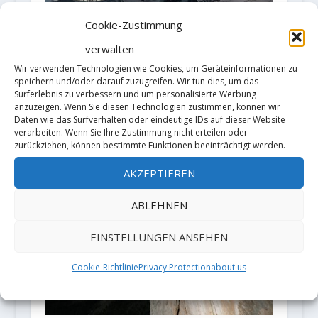
Cookie-Zustimmung
verwalten
Wir verwenden Technologien wie Cookies, um Geräteinformationen zu
speichern und/oder darauf zuzugreifen. Wir tun dies, um das
Surferlebnis zu verbessern und um personalisierte Werbung
anzuzeigen. Wenn Sie diesen Technologien zustimmen, können wir
Daten wie das Surfverhalten oder eindeutige IDs auf dieser Website
ALPEN ‑ TO GO!? - Ein
verarbeiten. Wenn Sie Ihre Zustimmung nicht erteilen oder
Dokumentarfilm von Ortovox
zurückziehen, können bestimmte Funktionen beeinträchtigt werden.
21. Februar 2022
AKZEPTIEREN
ABLEHNEN
EINSTELLUNGEN ANSEHEN
Cookie-Richtlinie
Privacy Protection
about us