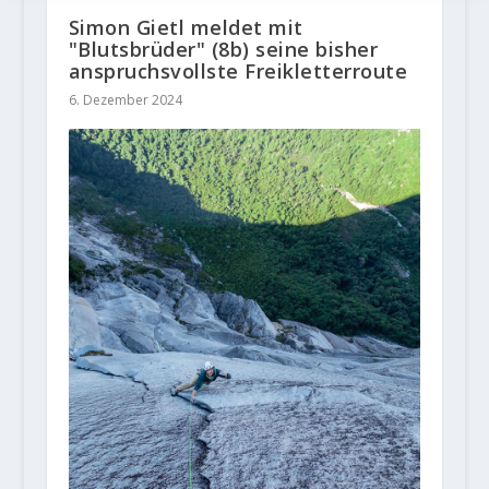
Simon Gietl meldet mit
"Blutsbrüder" (8b) seine bisher
anspruchsvollste Freikletterroute
6. Dezember 2024