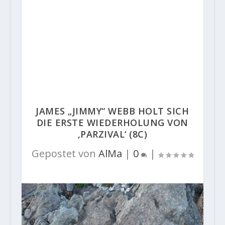
JAMES „JIMMY“ WEBB HOLT SICH
DIE ERSTE WIEDERHOLUNG VON
‚PARZIVAL‘ (8C)
Gepostet von
AlMa
|
0
|