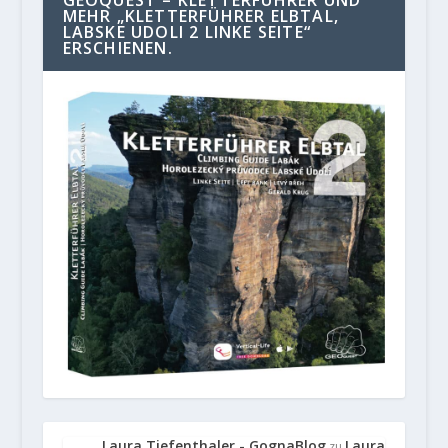
GEOQUEST – KLETTERFÜHRER UND
MEHR „KLETTERFÜHRER ELBTAL,
LABSKE UDOLI 2 LINKE SEITE“
ERSCHIENEN.
Laura Tiefenthaler - GognaBlog
Laura
zu