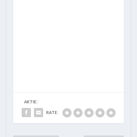
AKTIE:
RATE: