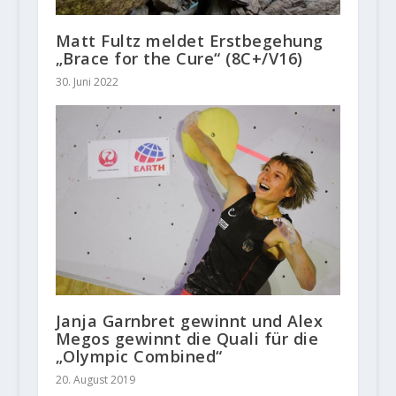
Matt Fultz meldet Erstbegehung
„Brace for the Cure“ (8C+/V16)
30. Juni 2022
Janja Garnbret gewinnt und Alex
Megos gewinnt die Quali für die
„Olympic Combined“
20. August 2019