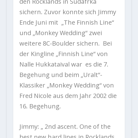
den Rocklands in Südafrka
sichern. Zuvor konnte sich Jimmy
Ende Juni mit „The Finnish Line“
und „Monkey Wedding“ zwei
weitere 8C-Boulder sichern. Bei
der Kingline „Finnish Line“ von
Nalle Hukkataival war es die 7.
Begehung und beim „Uralt“-
Klassiker „Monkey Wedding“ von
Fred Nicole aus dem Jahr 2002 die
16. Begehung.
Jimmy: „
2nd ascent. One of the
best new hard lines in Rocklands.