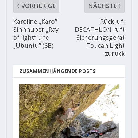
VORHERIGE
NÄCHSTE
Karoline „Karo“
Rückruf:
Sinnhuber „Ray
DECATHLON ruft
of light“ und
​Sicherungsgerät
„Ubuntu“ (8B)
Toucan Light
zurück
ZUSAMMENHÄNGENDE POSTS