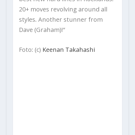
20+ moves revolving around all
styles. Another stunner from
Dave (Graham)!“
Foto: (c)
Keenan Takahashi