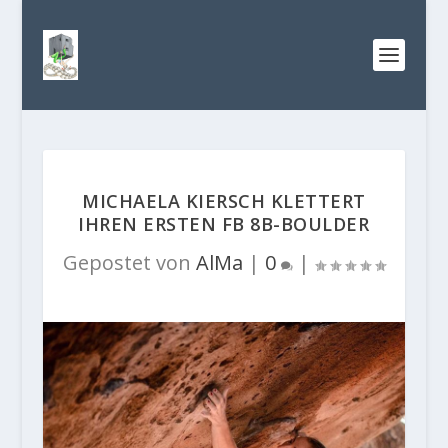
MICHAELA KIERSCH KLETTERT
IHREN ERSTEN FB 8B-BOULDER
Gepostet von
AlMa
|
0
|