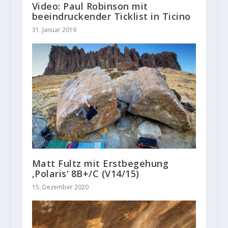
Video: Paul Robinson mit
beeindruckender Ticklist in Ticino
31. Januar 2019
Matt Fultz mit Erstbegehung
‚Polaris‘ 8B+/C (V14/15)
15. Dezember 2020