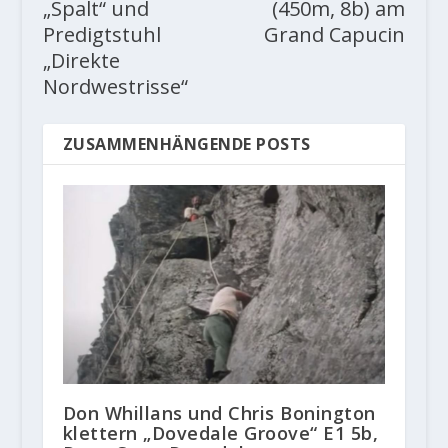
„Spalt“ und
(450m, 8b) am
Predigtstuhl
Grand Capucin
„Direkte
Nordwestrisse“
ZUSAMMENHÄNGENDE POSTS
Don Whillans und Chris Bonington
klettern „Dovedale Groove“ E1 5b,