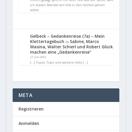
ich diesen Wandel am Fels in den letzten Jahren
selbst…
Gelbeck – Gedankenreise (7a) – Mein
Klettertagebuch
Sabine, Marco
zu
Wasina, Walter Schierl und Robert Glück
machen eine „Gedankenreise“
27. Juni 2025
[…] Topos: Topo und weitere Infos […]
META
Registrieren
Anmelden