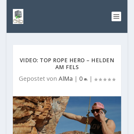
VIDEO: TOP ROPE HERO – HELDEN
AM FELS
Gepostet von
AlMa
|
0
|