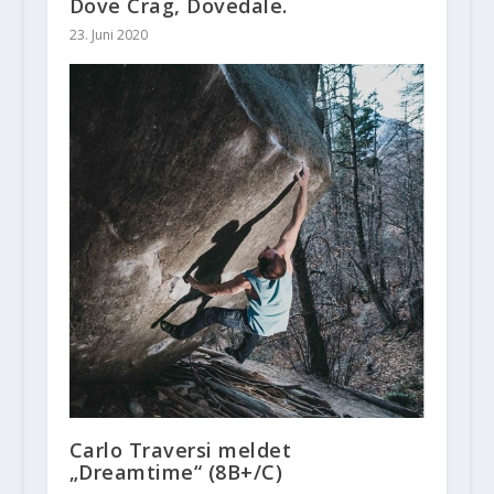
Dove Crag, Dovedale.
23. Juni 2020
Carlo Traversi meldet
„Dreamtime“ (8B+/C)