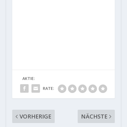
AKTIE:
RATE:
VORHERIGE
NÄCHSTE