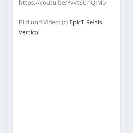
https://youtu.be/YvVt8UnQIM0
Bild und Video: (c)
EpicT Relais
Vertical