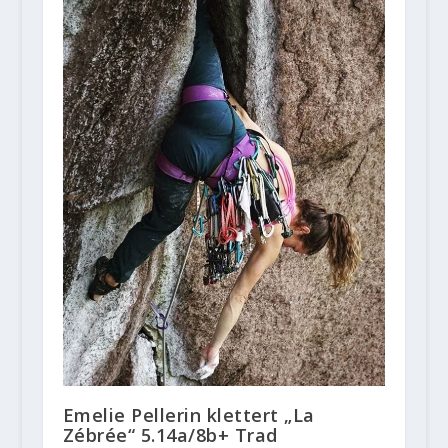
Emelie Pellerin klettert „La
Zébrée“ 5.14a/8b+ Trad