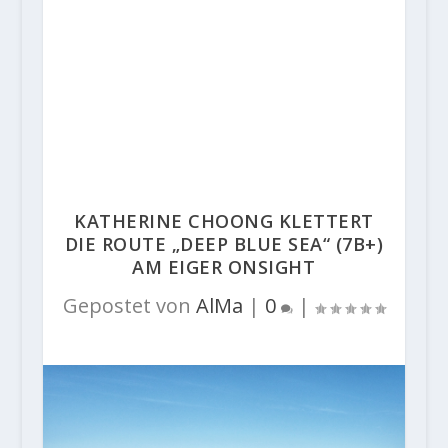
KATHERINE CHOONG KLETTERT
DIE ROUTE „DEEP BLUE SEA“ (7B+)
AM EIGER ONSIGHT
Gepostet von
AlMa
|
0
|