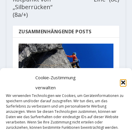
„Silberrücken“
(8a/+)
ZUSAMMENHÄNGENDE POSTS
Cookie-Zustimmung
verwalten
Wir verwenden Technologien wie Cookies, um Geräteinformationen zu
speichern und/oder darauf zuzugreifen. Wir tun dies, um das
„When Penguins fly“
Surferlebnis zu verbessern und um personalisierte Werbung
anzuzeigen. Wenn Sie diesen Technologien zustimmen, können wir
6. August 2018
Daten wie das Surfverhalten oder eindeutige IDs auf dieser Website
verarbeiten. Wenn Sie Ihre Zustimmung nicht erteilen oder
zurückziehen, können bestimmte Funktionen beeinträchtigt werden.