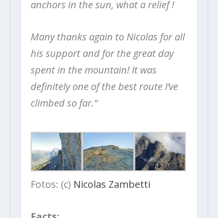
anchors in the sun, what a relief !
Many thanks again to Nicolas for all
his support and for the great day
spent in the mountain! It was
definitely one of the best route I’ve
climbed so far.“
Fotos: (c)
Nicolas Zambetti
Facts: