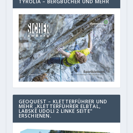
TYROLIA – BERGBÜCHER UND MEHR
GEOQUEST – KLETTERFÜHRER UND
MEHR „KLETTERFÜHRER ELBTAL,
LABSKE UDOLI 2 LINKE SEITE“
ERSCHIENEN.