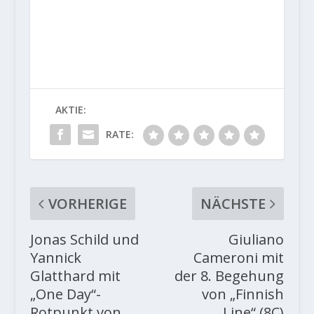
AKTIE:
RATE:
VORHERIGE
NÄCHSTE
Jonas Schild und
Giuliano
Yannick
Cameroni mit
Glatthard mit
der 8. Begehung
„One Day“-
von „Finnish
Rotpunkt von
Line“ (8C)