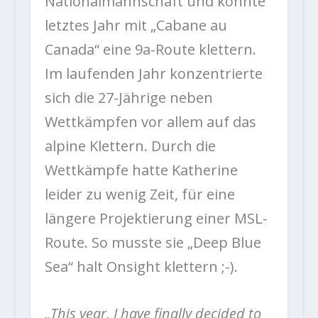
Nationalmannschaft und konnte
letztes Jahr mit „Cabane au
Canada“ eine 9a-Route klettern.
Im laufenden Jahr konzentrierte
sich die 27-Jährige neben
Wettkämpfen vor allem auf das
alpine Klettern. Durch die
Wettkämpfe hatte Katherine
leider zu wenig Zeit, für eine
längere Projektierung einer MSL-
Route. So musste sie „Deep Blue
Sea“ halt Onsight klettern ;-).
„This year, I have finally decided to