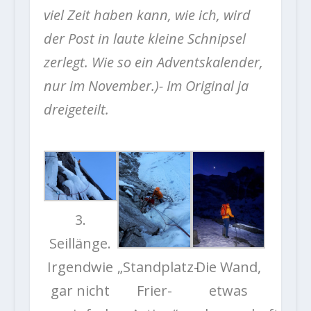
viel Zeit haben kann, wie ich, wird
der Post in laute kleine Schnipsel
zerlegt. Wie so ein Adventskalender,
nur im November.)- Im Original ja
dreigeteilt.
3.
Seillänge.
Irgendwie
„Standplatz-
Die Wand,
gar nicht
Frier-
etwas