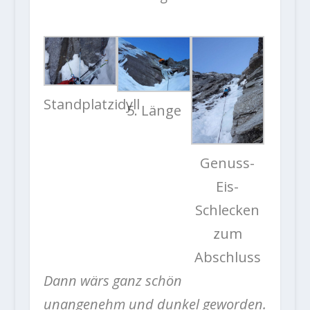
Standplatzidyll
5. Länge
Genuss-
Eis-
Schlecken
zum
Abschluss
Dann wärs ganz schön
unangenehm und dunkel geworden.