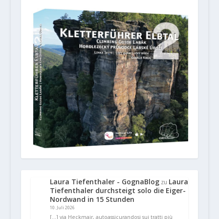
Laura Tiefenthaler - GognaBlog
Laura
zu
Tiefenthaler durchsteigt solo die Eiger-
Nordwand in 15 Stunden
10. Juli 2026
[…] via Heckmair, autoassicurandosi sui tratti più