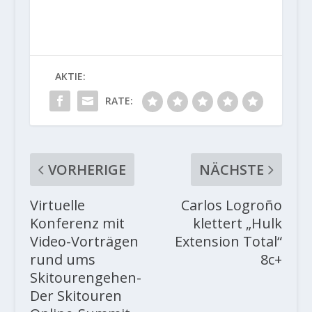
AKTIE:
RATE:
VORHERIGE
NÄCHSTE
Virtuelle
Carlos Logroño
Konferenz mit
klettert „Hulk
Video-Vorträgen
Extension Total“
rund ums
8c+
Skitourengehen-
Der Skitouren