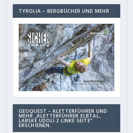
TYROLIA – BERGBÜCHER UND MEHR
GEOQUEST – KLETTERFÜHRER UND
MEHR „KLETTERFÜHRER ELBTAL,
LABSKE UDOLI 2 LINKE SEITE“
ERSCHIENEN.