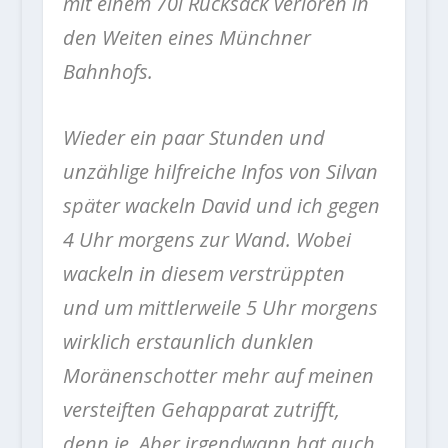
mit einem 70l Rucksack verloren in
den Weiten eines Münchner
Bahnhofs.
Wieder ein paar Stunden und
unzählige hilfreiche Infos von Silvan
später wackeln David und ich gegen
4 Uhr morgens zur Wand. Wobei
wackeln in diesem verstrüppten
und um mittlerweile 5 Uhr morgens
wirklich erstaunlich dunklen
Moränenschotter mehr auf meinen
versteiften Gehapparat zutrifft,
denn je. Aber irgendwann hat auch