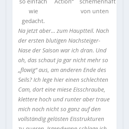
so einfach
Action“
schemenhaft
wie
von unten
gedacht.
Na jetzt aber… zum Hauptteil. Nach
der ersten blutigen Nachsteiger-
Nase der Saison war ich dran. Und
oh, das schaut ja gar nicht mehr so
„flowig“ aus, am anderen Ende des
Seils? Ich lege hier einen schlechten
Cam, dort eine miese Eisschraube,
klettere hoch und runter aber traue
mich noch nicht so ganz auf den
vollständig gelösten Eisstrukturen
zu queren. Irgendwann schlage ich