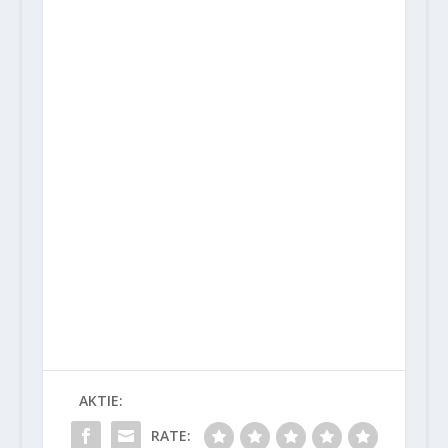
AKTIE:
RATE: