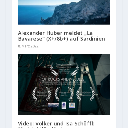
Alexander Huber meldet „La
Bavarese“ (X+/8b+) auf Sardinien
8. März 2022
Video: Volker und Isa Schöffl: