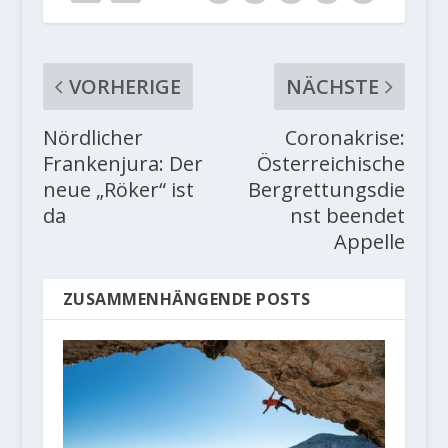
VORHERIGE
NÄCHSTE
Nördlicher
Coronakrise:
Frankenjura: Der
Österreichische
neue „Röker“ ist
Bergrettungsdie
da
nst beendet
Appelle
ZUSAMMENHÄNGENDE POSTS