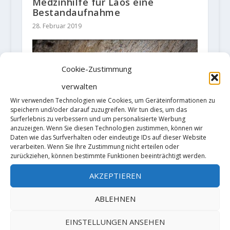
Medzinhilfe für Laos eine
Bestandaufnahme
28. Februar 2019
Cookie-Zustimmung
verwalten
Wir verwenden Technologien wie Cookies, um Geräteinformationen zu
speichern und/oder darauf zuzugreifen. Wir tun dies, um das
Surferlebnis zu verbessern und um personalisierte Werbung
anzuzeigen. Wenn Sie diesen Technologien zustimmen, können wir
Daten wie das Surfverhalten oder eindeutige IDs auf dieser Website
verarbeiten. Wenn Sie Ihre Zustimmung nicht erteilen oder
zurückziehen, können bestimmte Funktionen beeinträchtigt werden.
Jorge Díaz-Rullo holt sich die 3.
Begehung von „Following the
AKZEPTIEREN
leader“
ABLEHNEN
17. Oktober 2019
EINSTELLUNGEN ANSEHEN