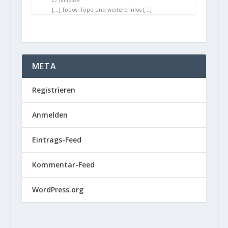
27. Juni 2025
[…] Topos: Topo und weitere Infos […]
META
Registrieren
Anmelden
Eintrags-Feed
Kommentar-Feed
WordPress.org