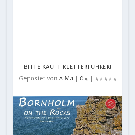
BITTE KAUFT KLETTERFÜHRER!
Gepostet von
AlMa
|
0
|