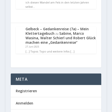
ich diesen Wandel am Fels in den letzten Jahren
selbst…
Gelbeck – Gedankenreise (7a) – Mein
Klettertagebuch
Sabine, Marco
zu
Wasina, Walter Schierl und Robert Glück
machen eine „Gedankenreise“
27. Juni 2025
[…] Topos: Topo und weitere Infos […]
META
Registrieren
Anmelden