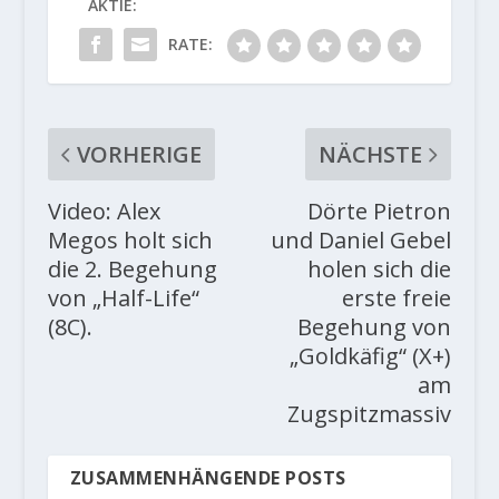
AKTIE:
RATE:
VORHERIGE
NÄCHSTE
Video: Alex
Dörte Pietron
Megos holt sich
und Daniel Gebel
die 2. Begehung
holen sich die
von „Half-Life“
erste freie
(8C).
Begehung von
„Goldkäfig“ (X+)
am
Zugspitzmassiv
ZUSAMMENHÄNGENDE POSTS