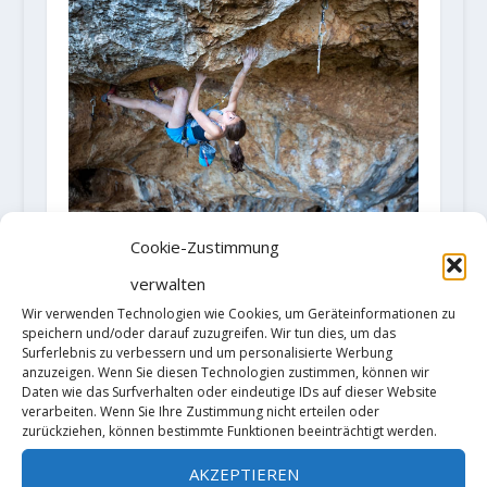
Cookie-Zustimmung
Laura Rogora meldet die
verwalten
Erstbegehung „Réveille-toi! (9a)
Wir verwenden Technologien wie Cookies, um Geräteinformationen zu
3. Juni 2019
speichern und/oder darauf zuzugreifen. Wir tun dies, um das
Surferlebnis zu verbessern und um personalisierte Werbung
anzuzeigen. Wenn Sie diesen Technologien zustimmen, können wir
Daten wie das Surfverhalten oder eindeutige IDs auf dieser Website
verarbeiten. Wenn Sie Ihre Zustimmung nicht erteilen oder
zurückziehen, können bestimmte Funktionen beeinträchtigt werden.
AKZEPTIEREN