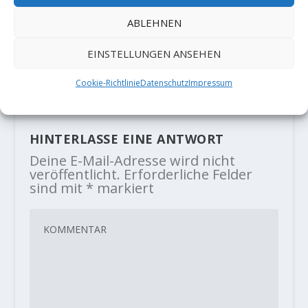
ABLEHNEN
Video: Alex Rohr mit Erstbegehung
„Inferno“ (9a/+)
EINSTELLUNGEN ANSEHEN
22. Juni 2020
Cookie-Richtlinie
Datenschutz
Impressum
HINTERLASSE EINE ANTWORT
Deine E-Mail-Adresse wird nicht
veröffentlicht.
Erforderliche Felder
sind mit
*
markiert