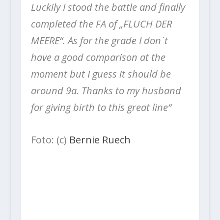
Luckily I stood the battle and finally
completed the FA of „FLUCH DER
MEERE“. As for the grade I donˋt
have a good comparison at the
moment but I guess it should be
around 9a. Thanks to my husband
for giving birth to this great line“
Foto: (c)
Bernie Ruech