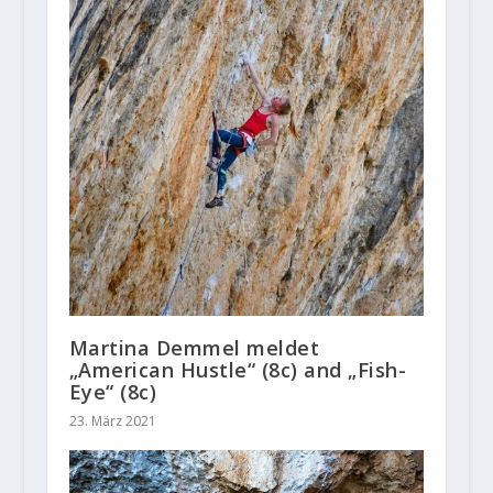
Martina Demmel meldet
„American Hustle“ (8c) and „Fish-
Eye“ (8c)
23. März 2021