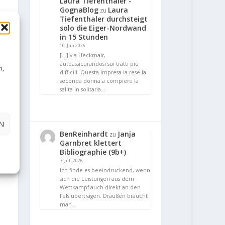
Laura Tiefenthaler -
GognaBlog
Laura
zu
Tiefenthaler durchsteigt
solo die Eiger-Nordwand
in 15 Stunden
10. Juli 2026
[…] via Heckmair,
autoassicurandosi sui tratti più
n,
difficili. Questa impresa la rese la
seconda donna a compiere la
salita in solitaria…
N
BenReinhardt
Janja
zu
Garnbret klettert
Bibliographie (9b+)
7. Juli 2026
Ich finde es beeindruckend, wenn
sich die Leistungen aus dem
Wettkampf auch direkt an den
Fels übertragen. Draußen braucht
man…