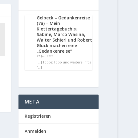
Gelbeck – Gedankenreise
(7a) – Mein
Klettertagebuch
zu
Sabine, Marco Wasina,
Walter Schierl und Robert
Glück machen eine
„Gedankenreise“
27. Juni 2025
[…] Topos: Topo und weitere Infos
[…]
META
Registrieren
Anmelden