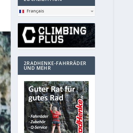
Français
2RADHENKE-FAHRRÄDER
UND MEHR