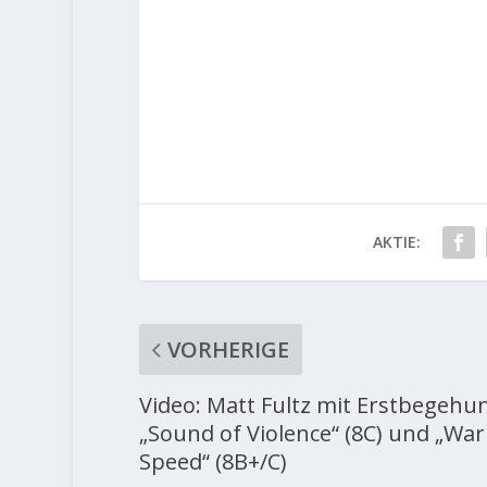
AKTIE:
VORHERIGE
Video: Matt Fultz mit Erstbegehu
„Sound of Violence“ (8C) und „Wa
Speed“ (8B+/C)