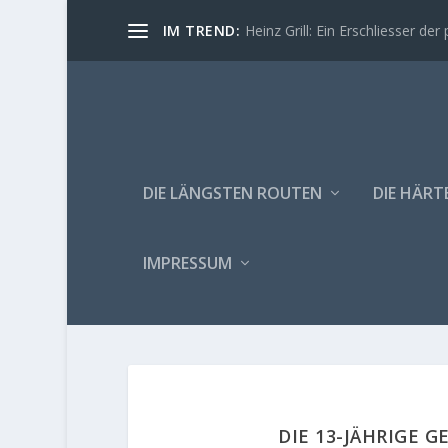
IM TREND:
Heinz Grill: Ein Erschliesser der 
DIE LÄNGSTEN ROUTEN
DIE HÄRT
IMPRESSUM
DIE 13-JÄHRIGE G