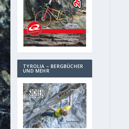
TYROLIA – BERGBÜCHER
UND MEHR