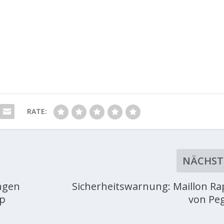
RATE:
NÄCHST
ngen
Sicherheitswarnung: Maillon Ra
rp
von Pe