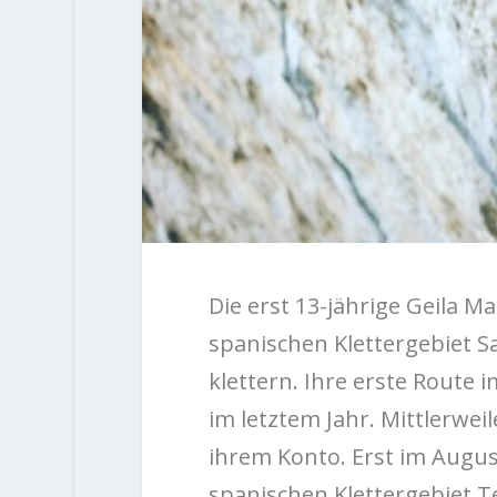
Die erst 13-jährige Geila Ma
spanischen Klettergebiet
S
klettern. Ihre erste Route 
im letztem Jahr. Mittlerwei
ihrem Konto. Erst im August
spanischen Klettergebiet Te