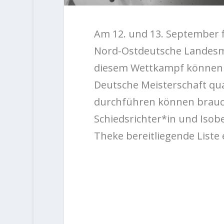
Am 12. und 13. September 
Nord-Ostdeutsche Landesme
diesem Wettkampf können s
Deutsche Meisterschaft qual
durchführen können brauch
Schiedsrichter*in und Isobe
Theke bereitliegende Liste 