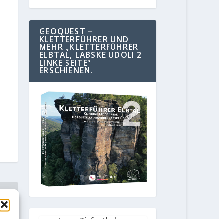
GEOQUEST –
KLETTERFÜHRER UND
MEHR „KLETTERFÜHRER
ELBTAL, LABSKE UDOLI 2
LINKE SEITE“
ERSCHIENEN.
E
„The