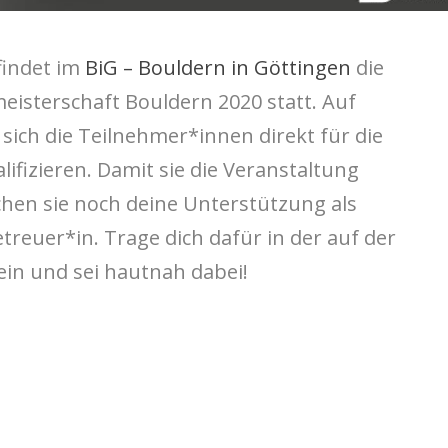
findet im
BiG – Bouldern in Göttingen
die
isterschaft Bouldern 2020 statt. Auf
ich die Teilnehmer*innen direkt für die
ifizieren. Damit sie die Veranstaltung
en sie noch deine Unterstützung als
treuer*in. Trage dich dafür in der auf der
ein und sei hautnah dabei!