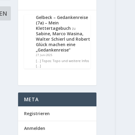
Gelbeck – Gedankenreise
(7a) – Mein
Klettertagebuch
zu
Sabine, Marco Wasina,
Walter Schierl und Robert
Glück machen eine
„Gedankenreise“
27. Juni 2025
[…] Topos: Topo und weitere Infos
[…]
META
Registrieren
Anmelden