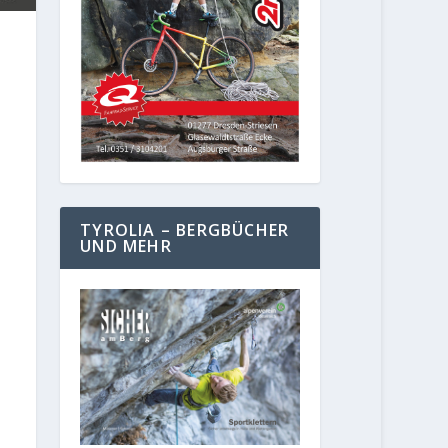
TYROLIA – BERGBÜCHER
UND MEHR