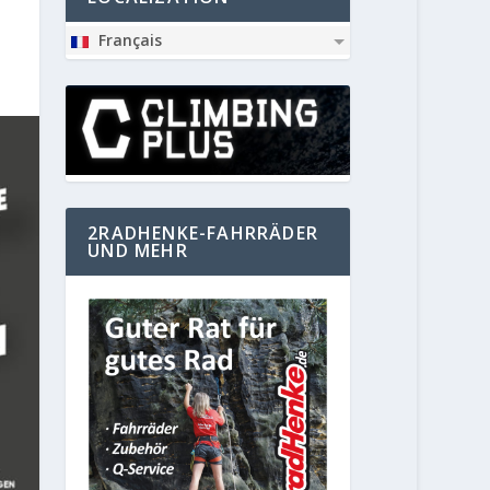
Français
2RADHENKE-FAHRRÄDER
UND MEHR