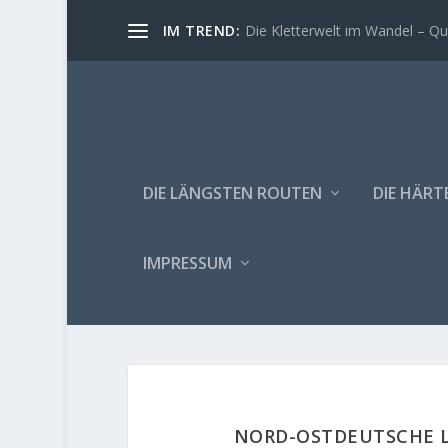
IM TREND:
Die Kletterwelt im Wandel – Quo
DIE LÄNGSTEN ROUTEN
DIE HÄRT
IMPRESSUM
NORD-OSTDEUTSCHE L