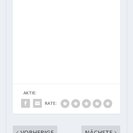
AKTIE:
RATE:
VORHERIGE
NÄCHSTE