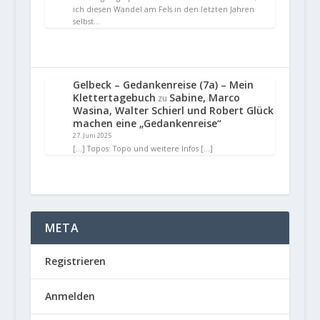
ich diesen Wandel am Fels in den letzten Jahren
selbst…
Gelbeck – Gedankenreise (7a) – Mein
Klettertagebuch
Sabine, Marco
zu
Wasina, Walter Schierl und Robert Glück
machen eine „Gedankenreise“
27. Juni 2025
[…] Topos: Topo und weitere Infos […]
META
Registrieren
Anmelden