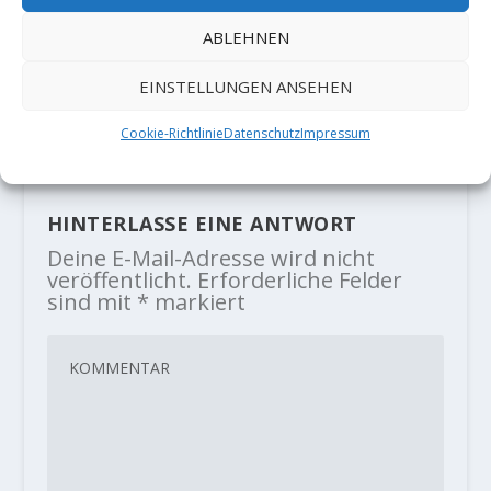
ABLEHNEN
Sarah Kampf klettert „The Sound
of Silence“ 11-/8c
EINSTELLUNGEN ANSEHEN
21. Mai 2021
Cookie-Richtlinie
Datenschutz
Impressum
HINTERLASSE EINE ANTWORT
Deine E-Mail-Adresse wird nicht
veröffentlicht.
Erforderliche Felder
sind mit
*
markiert