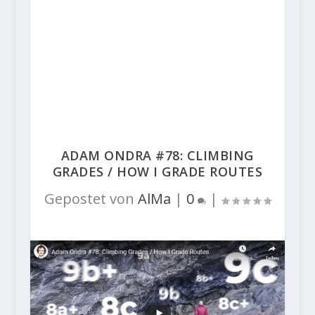
ADAM ONDRA #78: CLIMBING
GRADES / HOW I GRADE ROUTES
Gepostet von
AlMa
|
0
|