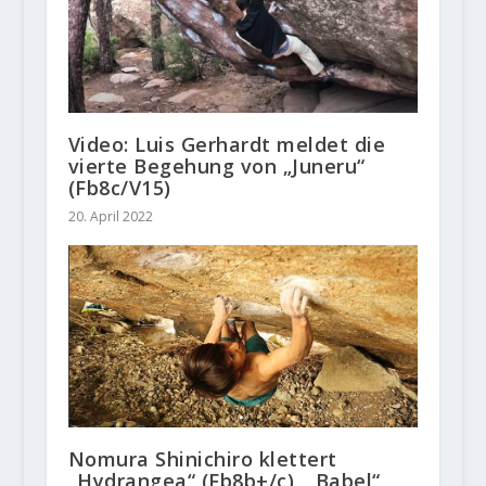
Video: Luis Gerhardt meldet die
vierte Begehung von „Juneru“
(Fb8c/V15)
20. April 2022
Nomura Shinichiro klettert
„Hydrangea“ (Fb8b+/c), „Babel“