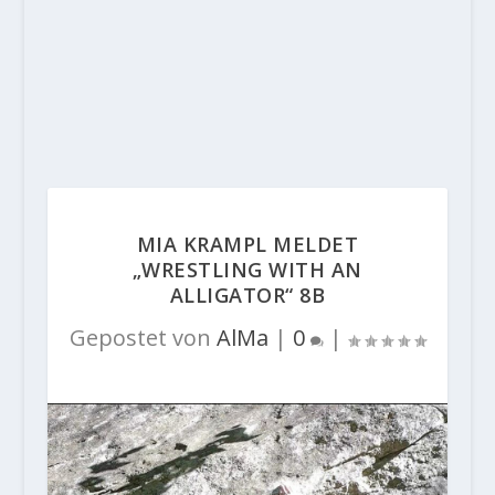
MIA KRAMPL MELDET
„WRESTLING WITH AN
ALLIGATOR“ 8B
Gepostet von
AlMa
|
0
|