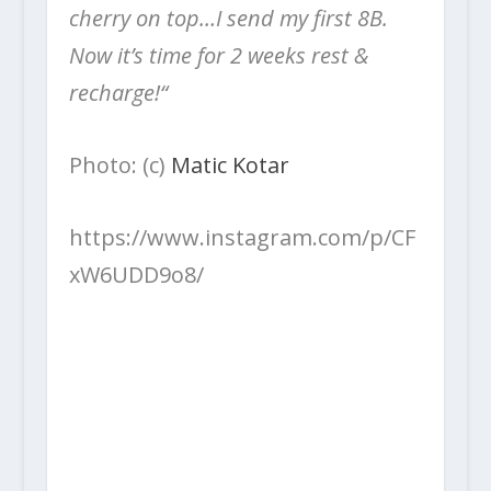
cherry on top…I send my first 8B.
Now it’s time for 2 weeks rest &
recharge!“
Photo: (c)
Matic Kotar
https://www.instagram.com/p/CF
xW6UDD9o8/