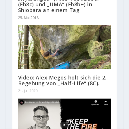
(Fb8c) und „UMA“ (Fb8b+) in
Shiobara an einem Tag
25. Mai 2018
Video: Alex Megos holt sich die 2.
Begehung von „Half-Life“ (8C).
21. Juli 2020