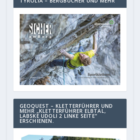
TYROLIA – BERGBÜCHER UND MEHR
GEOQUEST – KLETTERFÜHRER UND
MEHR „KLETTERFÜHRER ELBTAL,
LABSKE UDOLI 2 LINKE SEITE“
ERSCHIENEN.