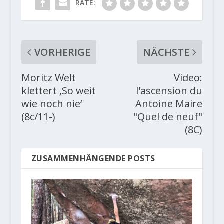
RATE:
VORHERIGE
NÄCHSTE
Moritz Welt
Video:
klettert ‚So weit
l'ascension du
wie noch nie‘
Antoine Maire
(8c/11-)
"Quel de neuf"
(8C)
ZUSAMMENHÄNGENDE POSTS