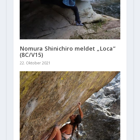
Nomura Shinichiro meldet „Loca“
(8C/V15)
22. Oktober 2021