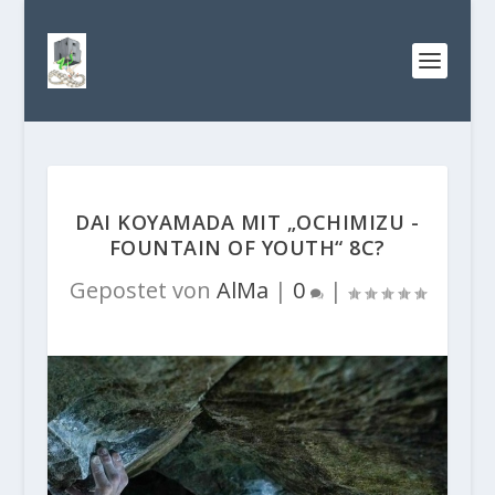
DAI KOYAMADA MIT „OCHIMIZU -
FOUNTAIN OF YOUTH“ 8C?
Gepostet von
AlMa
|
0
|