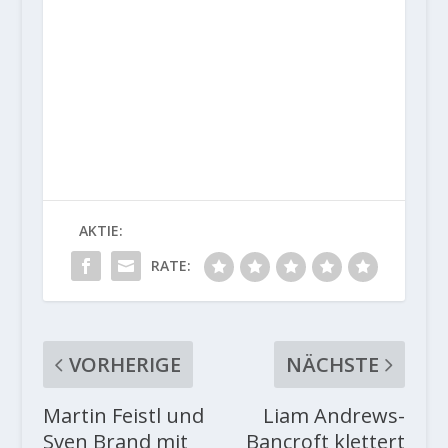
AKTIE:
RATE:
VORHERIGE
NÄCHSTE
Martin Feistl und
Liam Andrews-
Sven Brand mit
Bancroft klettert