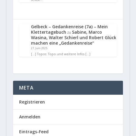
Gelbeck – Gedankenreise (7a) – Mein
Klettertagebuch
Sabine, Marco
zu
Wasina, Walter Schierl und Robert Glück
machen eine „Gedankenreise“
27. Juni 2025
[…] Topos: Topo und weitere Infos […]
META
Registrieren
Anmelden
Eintrags-Feed