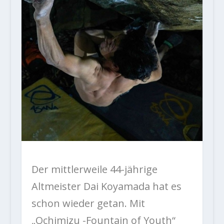
Der mittlerweile 44-jährige
Altmeister Dai Koyamada hat es
schon wieder getan. Mit
„Ochimizu -Fountain of Youth“