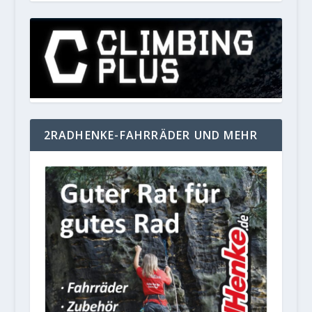
2RADHENKE-FAHRRÄDER UND MEHR