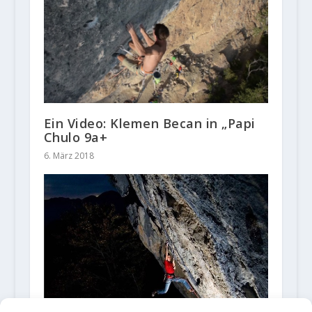
Ein Video: Klemen Becan in „Papi
Chulo 9a+
6. März 2018