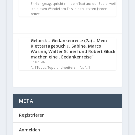
Ehrlich gesagt spricht mir dein Text aus der Seele, weil
ich diesen Wandel am Fels in den letzten Jahren
selbst…
Gelbeck – Gedankenreise (7a) – Mein
Klettertagebuch
Sabine, Marco
zu
Wasina, Walter Schierl und Robert Glück
machen eine „Gedankenreise“
27. Juni 2025
[…] Topos: Topo und weitere Infos […]
META
Registrieren
Anmelden