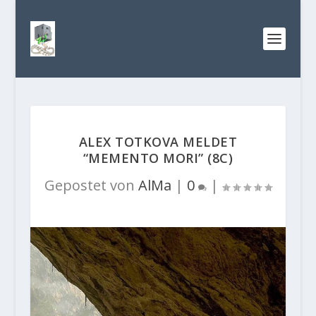
ALEX TOTKOVA MELDET
“MEMENTO MORI” (8C)
Gepostet von
AlMa
|
0
|