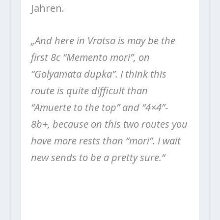
Jahren.
„And here in Vratsa is may be the
first 8c “Memento mori”, on
“Golyamata dupka”. I think this
route is quite difficult than
“Amuerte to the top” and “4×4”-
8b+, because on this two routes you
have more rests than “mori”. I wait
new sends to be a pretty sure.“