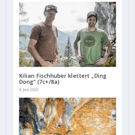
Kilian Fischhuber klettert „Ding
Dong“ (7c+/8a)
8. Juni 2020