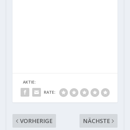
AKTIE:
RATE:
VORHERIGE
NÄCHSTE