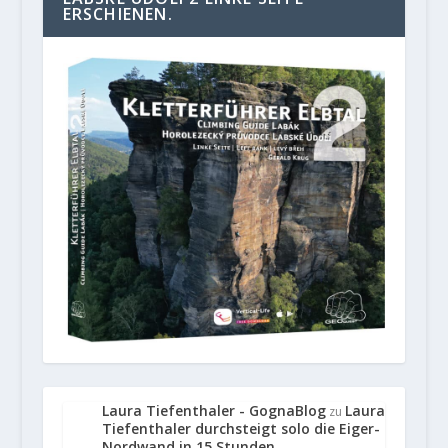
ERSCHIENEN.
Laura Tiefenthaler - GognaBlog
Laura
zu
Tiefenthaler durchsteigt solo die Eiger-
Nordwand in 15 Stunden