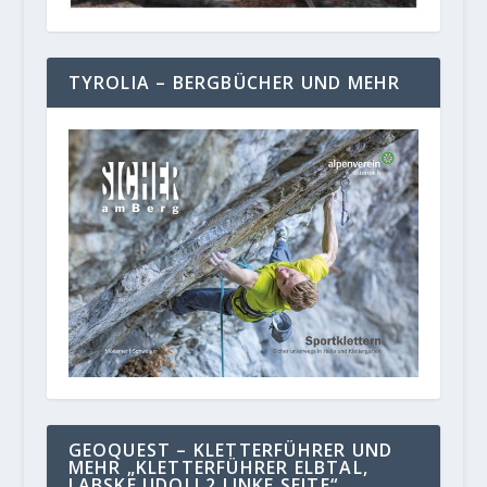
TYROLIA – BERGBÜCHER UND MEHR
GEOQUEST – KLETTERFÜHRER UND
MEHR „KLETTERFÜHRER ELBTAL,
LABSKE UDOLI 2 LINKE SEITE“