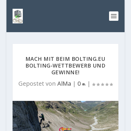
MACH MIT BEIM BOLTING.EU
BOLTING-WETTBEWERB UND
GEWINNE!
Gepostet von
AlMa
|
0
|