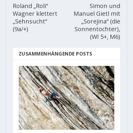
Roland „Roli“
Simon und
Wagner klettert
Manuel Gietl mit
„Sehnsucht“
„Sorejina“ (die
(9a/+)
Sonnentochter),
(WI 5+, M6)
ZUSAMMENHÄNGENDE POSTS