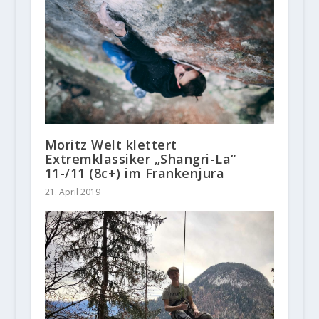
Moritz Welt klettert
Extremklassiker „Shangri-La“
11-/11 (8c+) im Frankenjura
21. April 2019