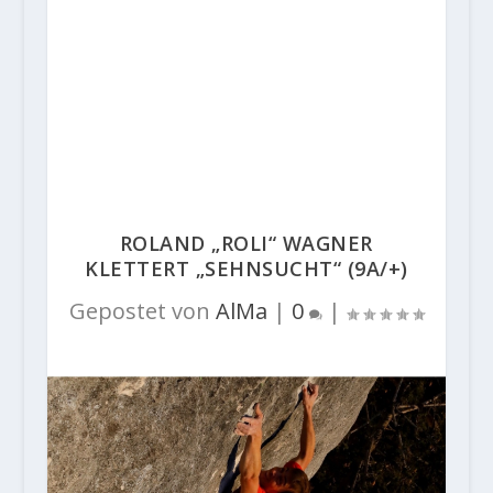
ROLAND „ROLI“ WAGNER
KLETTERT „SEHNSUCHT“ (9A/+)
Gepostet von
AlMa
|
0
|