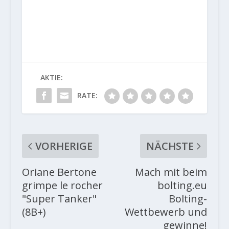
AKTIE:
RATE:
VORHERIGE
NÄCHSTE
Oriane Bertone
Mach mit beim
grimpe le rocher
bolting.eu
"Super Tanker"
Bolting-
(8B+)
Wettbewerb und
gewinne!