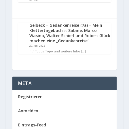
Gelbeck – Gedankenreise (7a) – Mein
Klettertagebuch
Sabine, Marco
zu
Wasina, Walter Schierl und Robert Glück
machen eine „Gedankenreise“
27. Juni 2025
[…] Topos: Topo und weitere Infos […]
META
Registrieren
Anmelden
Eintrags-Feed