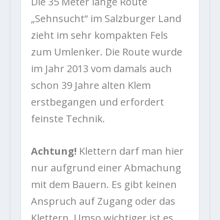
Die 35 Meter lange Route
„Sehnsucht“ im Salzburger Land
zieht im sehr kompakten Fels
zum Umlenker. Die Route wurde
im Jahr 2013 vom damals auch
schon 39 Jahre alten Klem
erstbegangen und erfordert
feinste Technik.
Achtung!
Klettern darf man hier
nur aufgrund einer Abmachung
mit dem Bauern. Es gibt keinen
Anspruch auf Zugang oder das
Klettern. Umso wichtiger ist es,