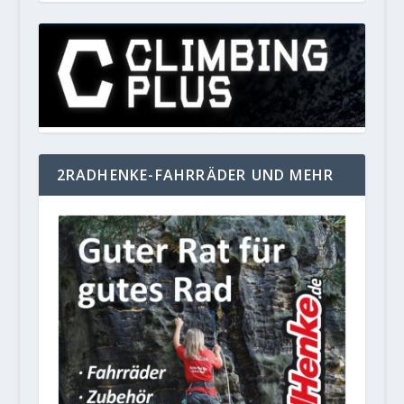
2RADHENKE-FAHRRÄDER UND MEHR