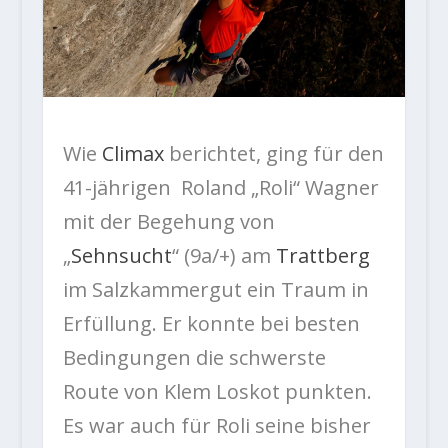
Wie
Climax
berichtet, ging für den
41-jährigen Roland „Roli“ Wagner
mit der Begehung von
„
Sehnsucht
“ (9a/+) am
Trattberg
im Salzkammergut
ein Traum in
Erfüllung. Er konnte bei besten
Bedingungen die schwerste
Route von Klem Loskot punkten.
Es war auch für Roli seine bisher