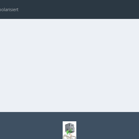
polarisiert