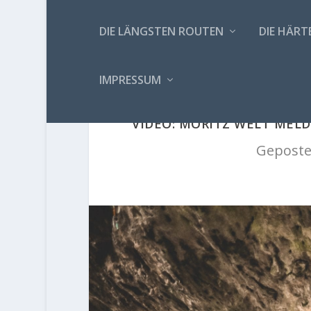
DIE LÄNGSTEN ROUTEN
DIE HÄRT
IMPRESSUM
VIDEO: MORITZ WELT MELD
Geposte