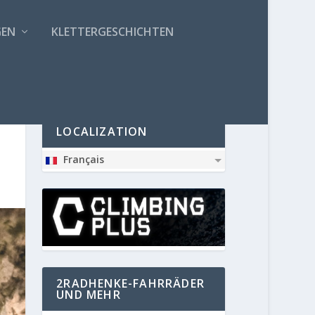
GEN
KLETTERGESCHICHTEN
PARTNER
LOCALIZATION
Français
2RADHENKE-FAHRRÄDER
UND MEHR