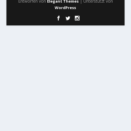
Entworfen von
| Unterstützt von
Elegant Themes
WordPress