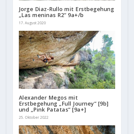
Jorge Diaz-Rullo mit Erstbegehung
„Las meninas R2“ 9a+/b
17. August 2020
Alexander Megos mit
Erstbegehung „Full Journey“ [9b]
und „Pink Patatas“ [9a+]
25. Oktober 2022