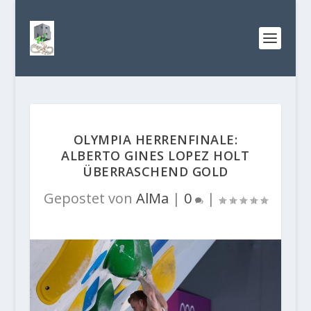
OLYMPIA HERRENFINALE:
ALBERTO GINES LOPEZ HOLT
ÜBERRASCHEND GOLD
Gepostet von
AlMa
|
0
|