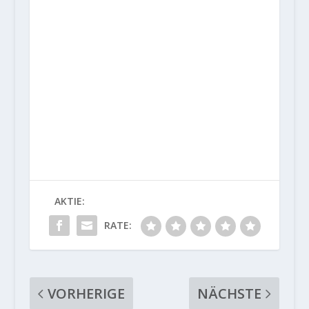
AKTIE:
RATE:
VORHERIGE
NÄCHSTE