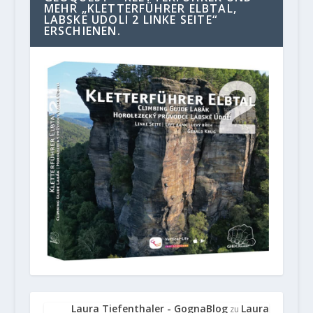
MEHR „KLETTERFÜHRER ELBTAL,
LABSKE UDOLI 2 LINKE SEITE“
ERSCHIENEN.
Laura Tiefenthaler - GognaBlog
Laura
zu