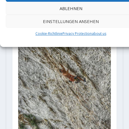
Das Jahr 2020 – Ein
Sportkletterrückblick
ABLEHNEN
4. Januar 2021
EINSTELLUNGEN ANSEHEN
Cookie-Richtlinie
Privacy Protection
about us