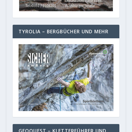
TYROLIA – BERGBÜCHER UND MEHR
GEOQUEST – KLETTERFÜHRER UND