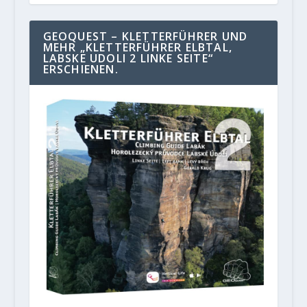
GEOQUEST – KLETTERFÜHRER UND
MEHR „KLETTERFÜHRER ELBTAL,
LABSKE UDOLI 2 LINKE SEITE“
ERSCHIENEN.