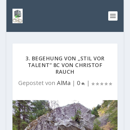
3. BEGEHUNG VON „STIL VOR
TALENT“ 8C VON CHRISTOF
RAUCH
Gepostet von
AlMa
|
0
|