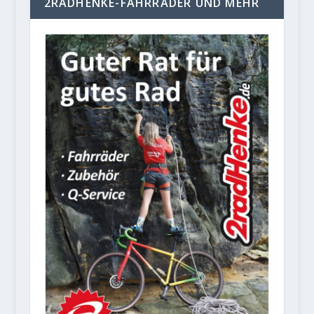
2RADHENKE-FAHRRÄDER UND MEHR