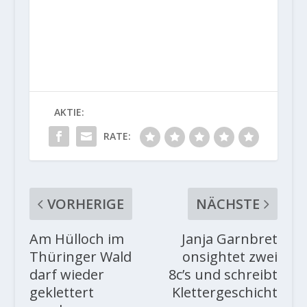
AKTIE:
RATE:
VORHERIGE
NÄCHSTE
Am Hülloch im
Janja Garnbret
Thüringer Wald
onsightet zwei
darf wieder
8c’s und schreibt
geklettert
Klettergeschicht