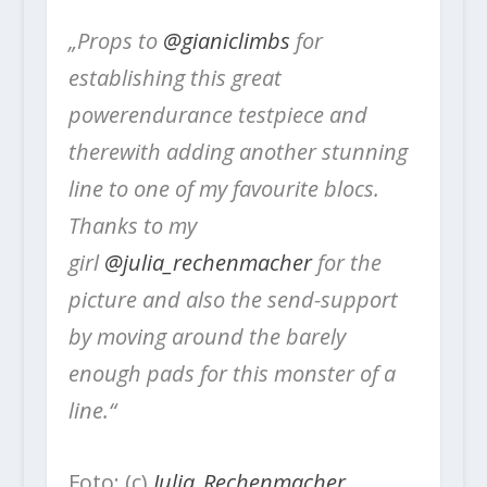
„Props to
@gianiclimbs
for
establishing this great
powerendurance testpiece and
therewith adding another stunning
line to one of my favourite blocs.
Thanks to my
girl
@julia_rechenmacher
for the
picture and also the send-support
by moving around the barely
enough pads for this monster of a
line.“
Foto: (c)
Julia_Rechenmacher