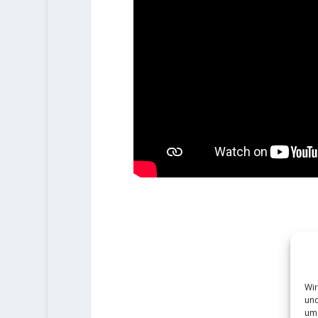
Wir
und
um 