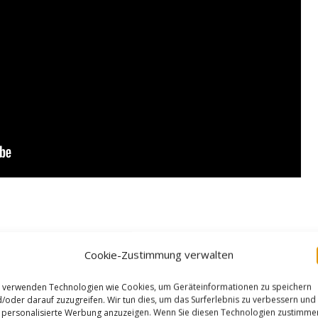
Cookie-Zustimmung verwalten
 verwenden Technologien wie Cookies, um Geräteinformationen zu speichern
/oder darauf zuzugreifen. Wir tun dies, um das Surferlebnis zu verbessern und
personalisierte Werbung anzuzeigen. Wenn Sie diesen Technologien zustimme