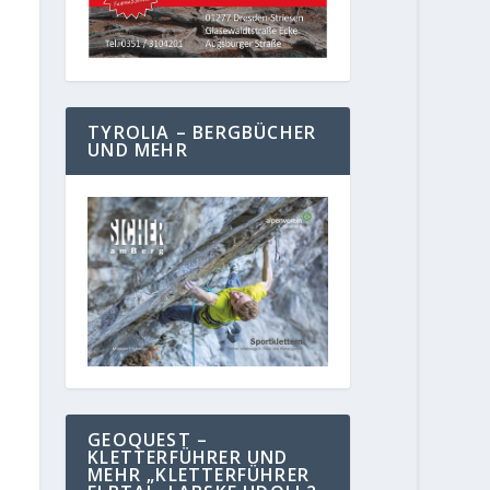
TYROLIA – BERGBÜCHER
UND MEHR
GEOQUEST –
KLETTERFÜHRER UND
MEHR „KLETTERFÜHRER