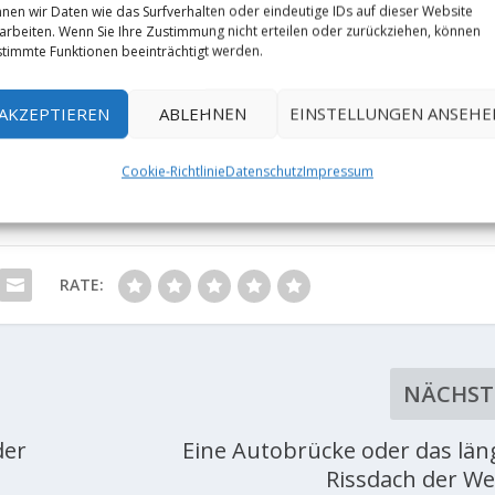
nen wir Daten wie das Surfverhalten oder eindeutige IDs auf dieser Website
arbeiten. Wenn Sie Ihre Zustimmung nicht erteilen oder zurückziehen, können
timmte Funktionen beeinträchtigt werden.
AKZEPTIEREN
ABLEHNEN
EINSTELLUNGEN ANSEHE
Cookie-Richtlinie
Datenschutz
Impressum
RATE:
NÄCHST
der
Eine Autobrücke oder das län
Rissdach der Wel