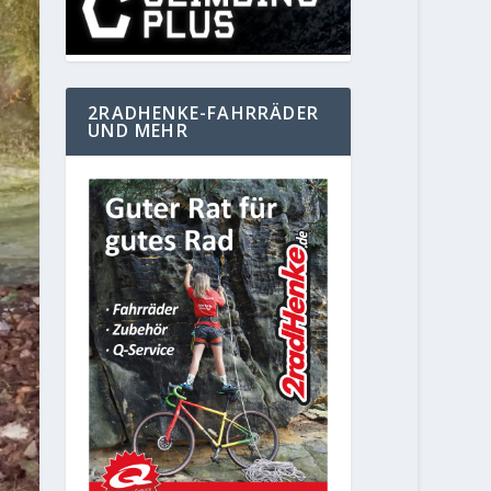
2RADHENKE-FAHRRÄDER
UND MEHR