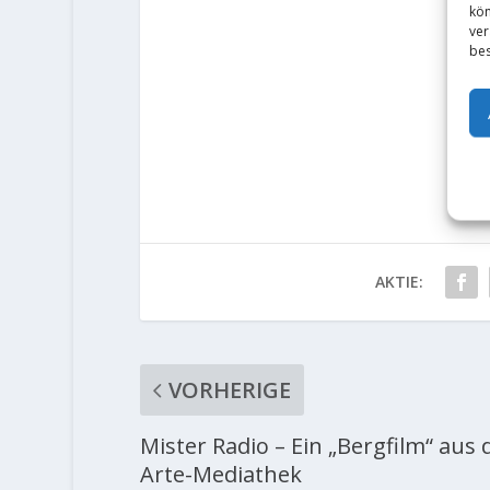
kön
ver
bes
AKTIE:
VORHERIGE
Mister Radio – Ein „Bergfilm“ aus 
Arte-Mediathek