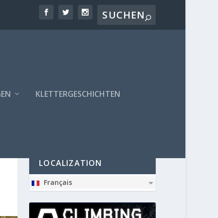
GEN
KLETTERGESCHICHTEN
PARTNER
LOCALIZATION
Français