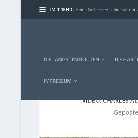
IM TREND:
Heinz Grill: Ein Erschliesser der 
DIE LÄNGSTEN ROUTEN
DIE HÄRT
IMPRESSUM
VIDEO: CHARLES A
Geposte