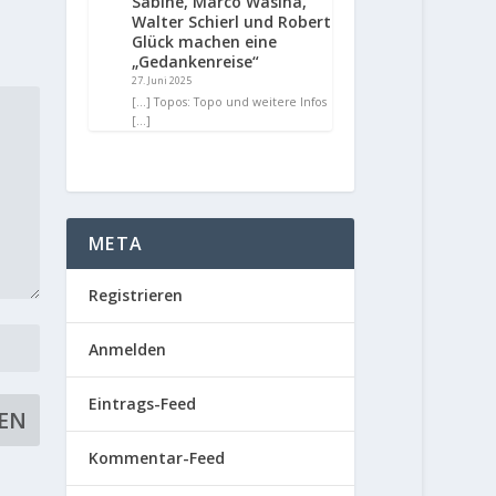
Sabine, Marco Wasina,
Walter Schierl und Robert
Glück machen eine
„Gedankenreise“
27. Juni 2025
[…] Topos: Topo und weitere Infos
[…]
META
Registrieren
Anmelden
Eintrags-Feed
Kommentar-Feed