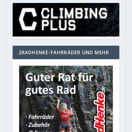
2RADHENKE-FAHRRÄDER UND MEHR