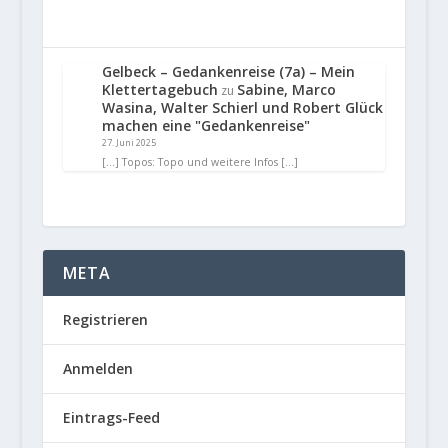
Gelbeck – Gedankenreise (7a) – Mein
Klettertagebuch
Sabine, Marco
zu
Wasina, Walter Schierl und Robert Glück
machen eine "Gedankenreise"
27. Juni 2025
[…] Topos: Topo und weitere Infos […]
META
Registrieren
Anmelden
Eintrags-Feed