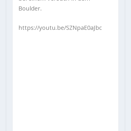
Boulder.
https://youtu.be/SZNpaE0aJbc