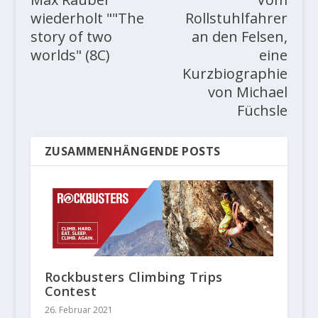
wiederholt ""The
Rollstuhlfahrer
story of two
an den Felsen,
worlds" (8C)
eine
Kurzbiographie
von Michael
Füchsle
ZUSAMMENHÄNGENDE POSTS
Rockbusters Climbing Trips
Contest
26. Februar 2021