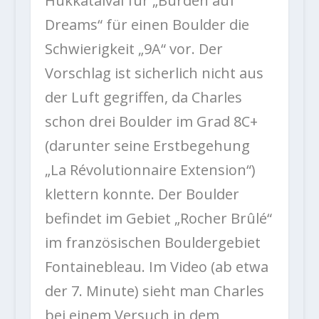
Hukkataival für „Burden auf
Dreams“ für einen Boulder die
Schwierigkeit „9A“ vor. Der
Vorschlag ist sicherlich nicht aus
der Luft gegriffen, da Charles
schon drei Boulder im Grad 8C+
(darunter seine Erstbegehung
„La Révolutionnaire Extension“)
klettern konnte. Der Boulder
befindet im Gebiet „Rocher Brûlé“
im französischen Bouldergebiet
Fontainebleau. Im Video (ab etwa
der 7. Minute) sieht man Charles
bei einem Versuch in dem