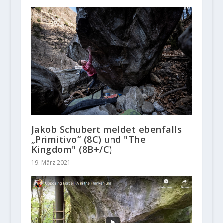
Jakob Schubert meldet ebenfalls
„Primitivo“ (8C) und "The
Kingdom" (8B+/C)
19. März 2021