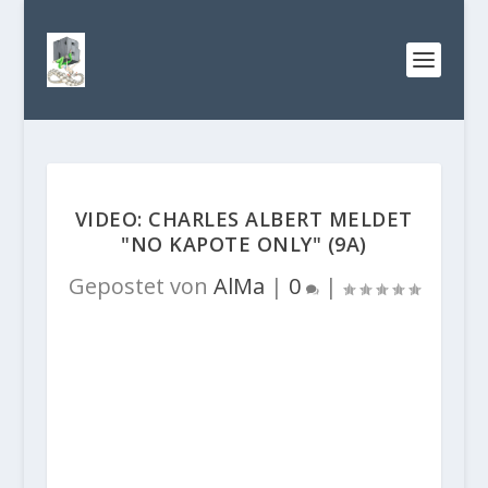
VIDEO: CHARLES ALBERT MELDET
"NO KAPOTE ONLY" (9A)
Gepostet von
AlMa
|
0
|