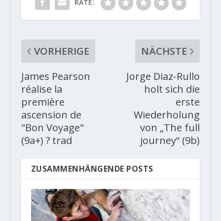
RATE:
VORHERIGE
NÄCHSTE
James Pearson
Jorge Diaz-Rullo
réalise la
holt sich die
première
erste
ascension de
Wiederholung
"Bon Voyage"
von „The full
(9a+) ? trad
journey“ (9b)
ZUSAMMENHÄNGENDE POSTS