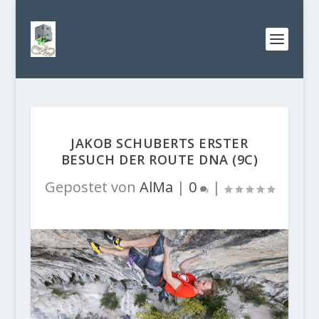
JAKOB SCHUBERTS ERSTER
BESUCH DER ROUTE DNA (9C)
Gepostet von
AlMa
|
0
|