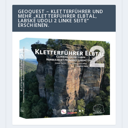
GEOQUEST – KLETTERFÜHRER UND
MEHR „KLETTERFÜHRER ELBTAL,
LABSKE UDOLI 2 LINKE SEITE“
ERSCHIENEN.