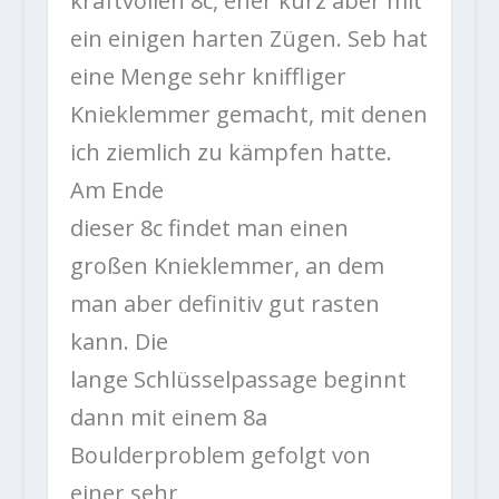
kraftvollen 8c, eher kurz aber mit
ein einigen harten Zügen. Seb hat
eine Menge sehr kniffliger
Knieklemmer gemacht, mit denen
ich ziemlich zu kämpfen hatte.
Am Ende
dieser 8c findet man einen
großen Knieklemmer, an dem
man aber definitiv gut rasten
kann. Die
lange Schlüsselpassage beginnt
dann mit einem 8a
Boulderproblem gefolgt von
einer sehr