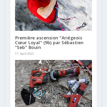
Première ascension "Ariégeois
Cœur Loyal" (9b) par Sébastien
"Seb" Bouin
17. April 2023