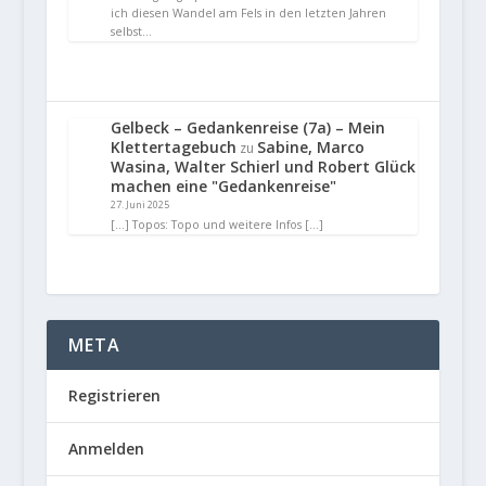
ich diesen Wandel am Fels in den letzten Jahren
selbst…
Gelbeck – Gedankenreise (7a) – Mein
Klettertagebuch
Sabine, Marco
zu
Wasina, Walter Schierl und Robert Glück
machen eine "Gedankenreise"
27. Juni 2025
[…] Topos: Topo und weitere Infos […]
META
Registrieren
Anmelden