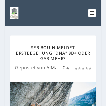
SEB BOUIN MELDET
ERSTBEGEHUNG "DNA" 9B+ ODER
GAR MEHR?
Gepostet von
AlMa
|
0
|