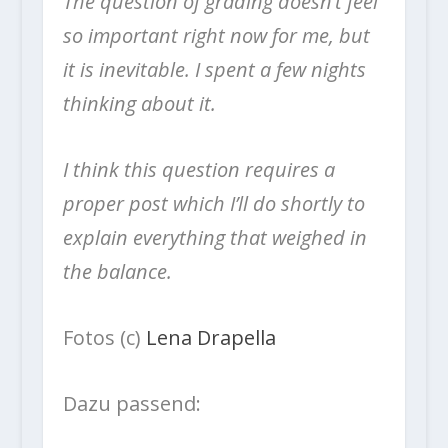
The question of grading doesn’t feel
so important right now for me, but
it is inevitable. I spent a few nights
thinking about it.
I think this question requires a
proper post which I’ll do shortly to
explain everything that weighed in
the balance.
Fotos (c)
Lena Drapella
Dazu passend: