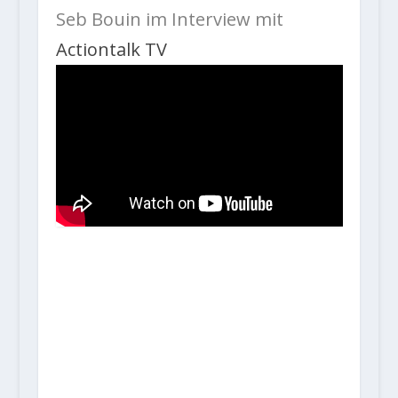
Seb Bouin im Interview mit
Actiontalk TV