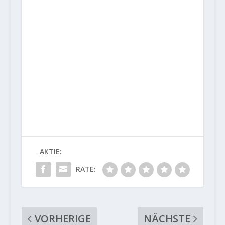
AKTIE:
RATE:
VORHERIGE
NÄCHSTE