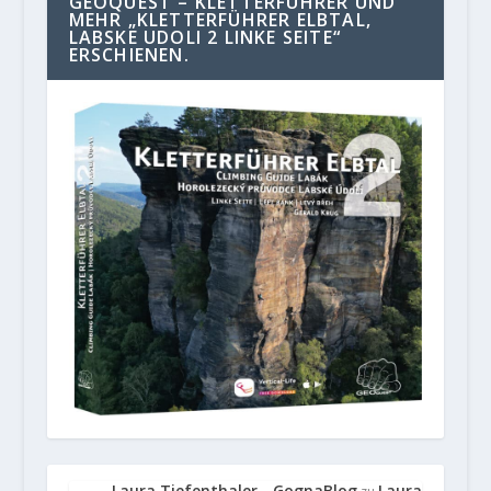
GEOQUEST – KLETTERFÜHRER UND
MEHR „KLETTERFÜHRER ELBTAL,
LABSKE UDOLI 2 LINKE SEITE“
ERSCHIENEN.
Laura Tiefenthaler - GognaBlog
Laura