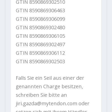
GTIN 8590869302510
GTIN 8590869306463
GTIN 8590869306099
GTIN 8590869302480
GTIN 8590869306105
GTIN 8590869302497
GTIN 8590869306112
GTIN 8590869302503
Falls Sie ein Seil aus einer der
genannten Charge besitzen,
schreiben Sie bitte an
jiri.gazda@mytendon.com oder
setzen sich mit ihrem Händler