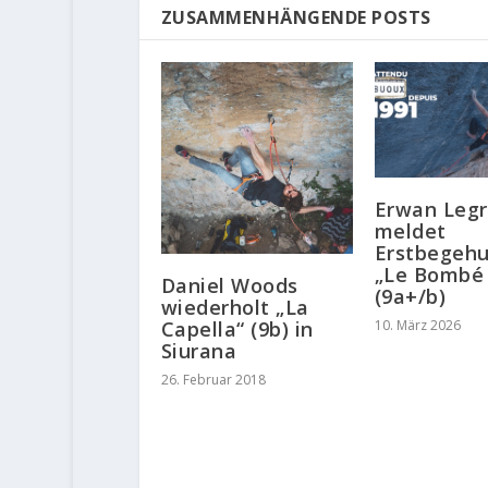
ZUSAMMENHÄNGENDE POSTS
Erwan Leg
meldet
Erstbegeh
„Le Bombé 
Daniel Woods
(9a+/b)
wiederholt „La
10. März 2026
Capella“ (9b) in
Siurana
26. Februar 2018