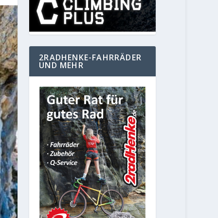
2RADHENKE-FAHRRÄDER
UND MEHR