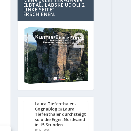
MEHR „KLETTERFÜHRER
ELBTAL, LABSKE UDOLI 2
LINKE SEITE“
ERSCHIENEN.
Laura Tiefenthaler -
GognaBlog
Laura
zu
Tiefenthaler durchsteigt
solo die Eiger-Nordwand
in 15 Stunden
10. Juli 2026