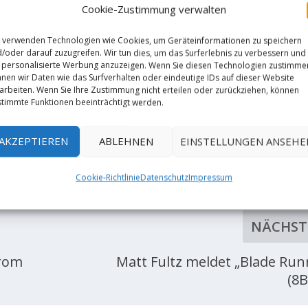
Cookie-Zustimmung verwalten
 verwenden Technologien wie Cookies, um Geräteinformationen zu speichern
/oder darauf zuzugreifen. Wir tun dies, um das Surferlebnis zu verbessern und
personalisierte Werbung anzuzeigen. Wenn Sie diesen Technologien zustimme
nen wir Daten wie das Surfverhalten oder eindeutige IDs auf dieser Website
arbeiten. Wenn Sie Ihre Zustimmung nicht erteilen oder zurückziehen, können
timmte Funktionen beeinträchtigt werden.
AKZEPTIEREN
ABLEHNEN
EINSTELLUNGEN ANSEHE
RATE:
Cookie-Richtlinie
Datenschutz
Impressum
NÄCHST
from
Matt Fultz meldet „Blade Run
(8B