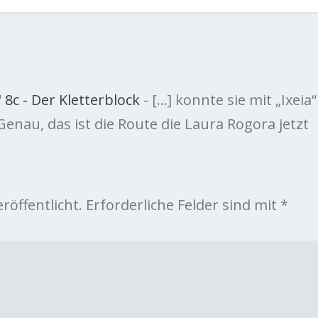
" 8c - Der Kletterblock
- […] konnte sie mit „Ixeia“
Genau, das ist die Route die Laura Rogora jetzt
röffentlicht.
Erforderliche Felder sind mit
*