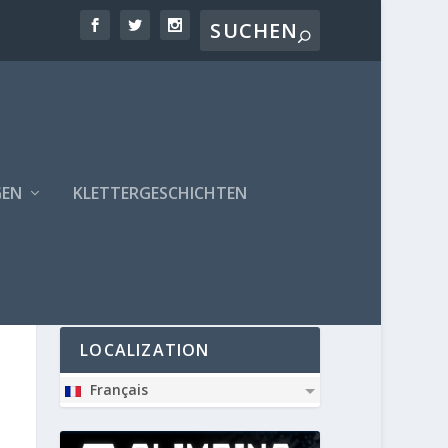
GEN
KLETTERGESCHICHTEN
PARTNER
LOCALIZATION
Français