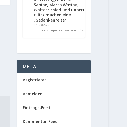
Sabine, Marco Wasina,
Walter Schierl und Robert
Glück machen eine
„Gedankenreise“
27. Juni 2025
[…] Topos: Topo und weitere Infos
[…]
META
Registrieren
Anmelden
Eintrags-Feed
Kommentar-Feed