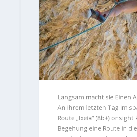
Langsam macht sie Einen An
An ihrem letzten Tag im sp
Route „Ixeia“ (8b+) onsight 
Begehung eine Route in die