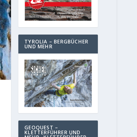
TYROLIA – BERGBÜCHER
UND MEHR
GEOQUEST –
KLETTERFÜHRER UND