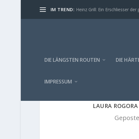
IM TREND:
Heinz Grill: Ein Erschliesser der 
DIE LÄNGSTEN ROUTEN
DIE HÄRT
IMPRESSUM
LAURA ROGORA 
Geposte