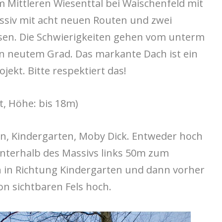
m Mittleren Wiesenttal bei Waischenfeld mit
ssiv mit acht neuen Routen und zwei
ssen. Die Schwierigkeiten gehen vom unterm
n neutem Grad. Das markante Dach ist ein
jekt. Bitte respektiert das!
, Höhe: bis 18m)
in, Kindergarten, Moby Dick. Entweder hoch
terhalb des Massivs links 50m zum
in in Richtung Kindergarten und dann vorher
on sichtbaren Fels hoch.