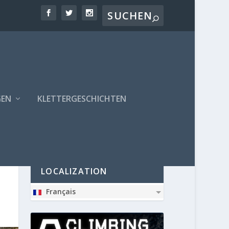
GEN
KLETTERGESCHICHTEN
PARTNER
LOCALIZATION
Français