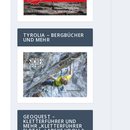
TYROLIA – BERGBÜCHER
UND MEHR
GEOQUEST –
KLETTERFÜHRER UND
MEHR „KLETTERFÜHRER