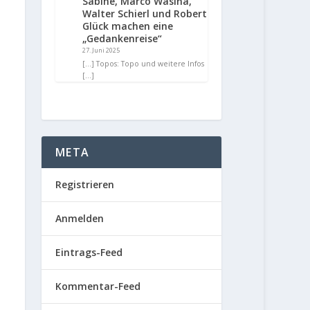
Sabine, Marco Wasina,
Walter Schierl und Robert
Glück machen eine
„Gedankenreise“
27. Juni 2025
[…] Topos: Topo und weitere Infos
[…]
META
Registrieren
Anmelden
Eintrags-Feed
Kommentar-Feed