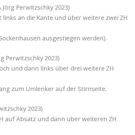
A Jörg Perwitzschky 2023)
 links an die Kante und über weitere zwei ZH
r Sockenhausen ausgestiegen werden).
rg Perwitzschky 2023)
hoch und dann links über drei weitere ZH
ng zum Umlenker auf der Stirnseite.
witzschky 2023)
H auf Absatz und dann über weiteren ZH