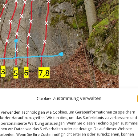
Cookie-Zustimmung verwalten
 verwenden Technologien wie Cookies, um Geräteinformationen zu speichern
/oder darauf zuzugreifen. Wir tun dies, um das Surferlebnis zu verbessern und
enschau 7
(FA Teffi Büchting 2023)
personalisierte Werbung anzuzeigen. Wenn Sie diesen Technologien zustimme
 zum UH unter dem Dach.
nen wir Daten wie das Surfverhalten oder eindeutige IDs auf dieser Website
arbeiten. Wenn Sie Ihre Zustimmung nicht erteilen oder zurückziehen, können