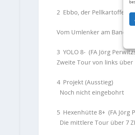
bes
2
Ebbo
, der Pellkartoffelk
Vom Umlenker am Band übe
3
YOLO 8-
(FA Jörg Perwitz
Zweite Tour von links übe
4
Projekt (Ausstieg)
Noch nicht eingebohrt
5
Hexenhütte 8+
(FA Jörg 
Die mittlere Tour über 7 