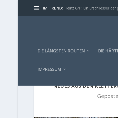
IM TREND:
Heinz Grill: Ein Erschliesser der 
DIE LÄNGSTEN ROUTEN
DIE HÄRT
IMPRESSUM
NEUES AUS DEN KLETTERG
Geposte