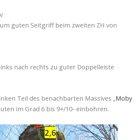
v
um guten Seitgriff beim zweiten ZH von
inks nach rechts zu guter Doppelleiste
nken Teil des benachbarten Massives „
Moby
outen im Grad 6 bis 9+/10- einbohren.