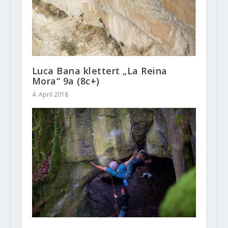
Luca Bana klettert „La Reina
Mora“ 9a (8c+)
4. April 2018