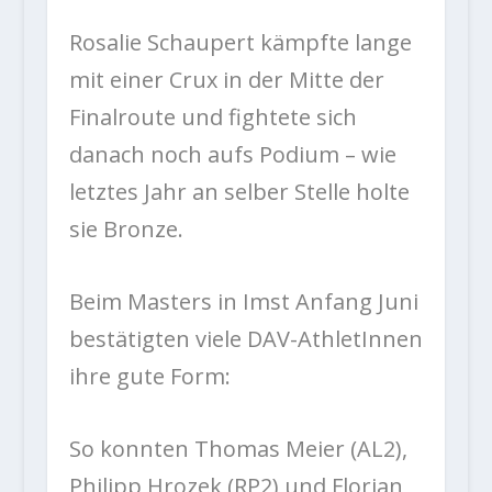
Rosalie Schaupert kämpfte lange
mit einer Crux in der Mitte der
Finalroute und fightete sich
danach noch aufs Podium – wie
letztes Jahr an selber Stelle holte
sie Bronze.
Beim Masters in Imst Anfang Juni
bestätigten viele DAV-AthletInnen
ihre gute Form:
So konnten Thomas Meier (AL2),
Philipp Hrozek (RP2) und Florian