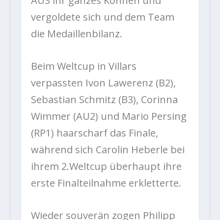
AU3 ihr ganzes Können und
vergoldete sich und dem Team
die Medaillenbilanz.
Beim Weltcup in Villars
verpassten Ivon Lawerenz (B2),
Sebastian Schmitz (B3), Corinna
Wimmer (AU2) und Mario Persing
(RP1) haarscharf das Finale,
während sich Carolin Heberle bei
ihrem 2.Weltcup überhaupt ihre
erste Finalteilnahme erkletterte.
Wieder souverän zogen Philipp