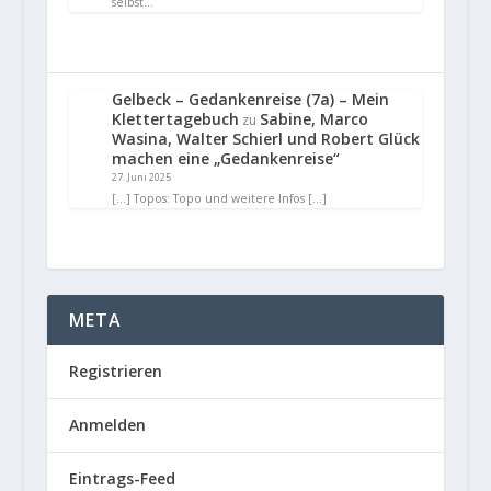
selbst…
Gelbeck – Gedankenreise (7a) – Mein
Klettertagebuch
Sabine, Marco
zu
Wasina, Walter Schierl und Robert Glück
machen eine „Gedankenreise“
27. Juni 2025
[…] Topos: Topo und weitere Infos […]
META
Registrieren
Anmelden
Eintrags-Feed