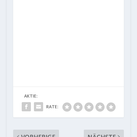
AKTIE:
RATE:
VORHERIGE
NÄCHSTE