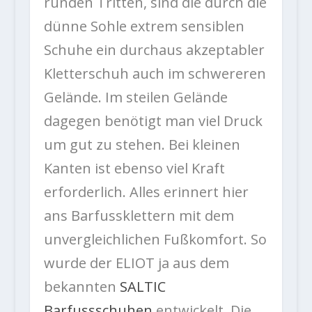
runden Tritten, sind die durch die
dünne Sohle extrem sensiblen
Schuhe ein durchaus akzeptabler
Kletterschuh auch im schwereren
Gelände. Im steilen Gelände
dagegen benötigt man viel Druck
um gut zu stehen. Bei kleinen
Kanten ist ebenso viel Kraft
erforderlich. Alles erinnert hier
ans Barfussklettern mit dem
unvergleichlichen Fußkomfort. So
wurde der ELIOT ja aus dem
bekannten
SALTIC
Barfussschuhen
entwickelt. Die