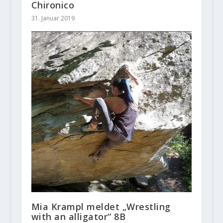
Chironico
31. Januar 2019
Mia Krampl meldet „Wrestling
with an alligator“ 8B