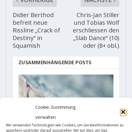
Didier Berthod
Chris-Jan Stiller
befreit neue
und Tobias Wolf
Rissline „Crack of
erschliessen den
Destiny“ in
„Slab Dance“ (10)
Squamish
oder (8+ obl.)
ZUSAMMENHÄNGENDE POSTS
Cookie-Zustimmung
verwalten
Wir verwenden Technologien wie Cookies, um Geräteinformationen zu
speichern und/oder darauf zuzugreifen. Wir tun dies, um das