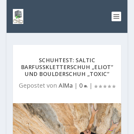
SCHUHTEST: SALTIC
BARFUSSKLETTERSCHUH „ELIOT“ U
ND BOULDERSCHUH „TOXIC“
Gepostet von
AlMa
|
0
|