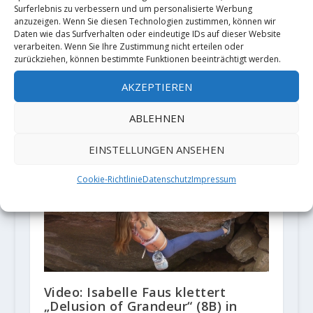
Surferlebnis zu verbessern und um personalisierte Werbung
anzuzeigen. Wenn Sie diesen Technologien zustimmen, können wir
Daten wie das Surfverhalten oder eindeutige IDs auf dieser Website
verarbeiten. Wenn Sie Ihre Zustimmung nicht erteilen oder
zurückziehen, können bestimmte Funktionen beeinträchtigt werden.
AKZEPTIEREN
Michaela Kiersch wiederholt „Joe
ABLEHNEN
blau“ (8c+)
19. April 2018
EINSTELLUNGEN ANSEHEN
Cookie-Richtlinie
Datenschutz
Impressum
Video: Isabelle Faus klettert
„Delusion of Grandeur“ (8B) in