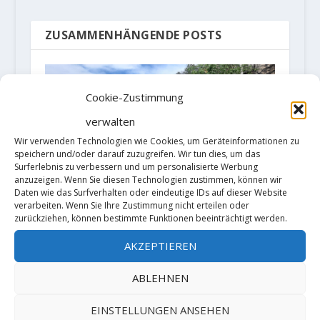
ZUSAMMENHÄNGENDE POSTS
Cookie-Zustimmung
verwalten
Wir verwenden Technologien wie Cookies, um Geräteinformationen zu
speichern und/oder darauf zuzugreifen. Wir tun dies, um das
Surferlebnis zu verbessern und um personalisierte Werbung
anzuzeigen. Wenn Sie diesen Technologien zustimmen, können wir
Neues aus den Klettergegieten:
Daten wie das Surfverhalten oder eindeutige IDs auf dieser Website
Die Zukunft des Klettern am
verarbeiten. Wenn Sie Ihre Zustimmung nicht erteilen oder
Holzberg wird sicherer
zurückziehen, können bestimmte Funktionen beeinträchtigt werden.
9. Juli 2021
AKZEPTIEREN
ABLEHNEN
EINSTELLUNGEN ANSEHEN