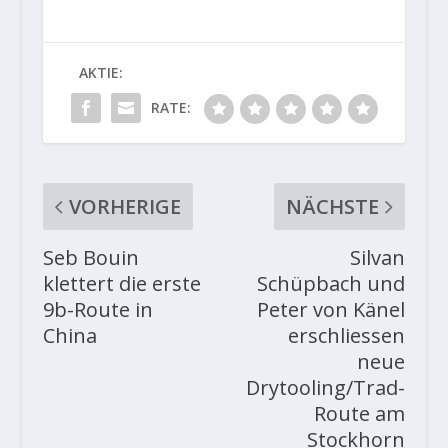
AKTIE:
RATE:
VORHERIGE
NÄCHSTE
Seb Bouin
Silvan
klettert die erste
Schüpbach und
9b-Route in
Peter von Känel
China
erschliessen
neue
Drytooling/Trad-
Route am
Stockhorn