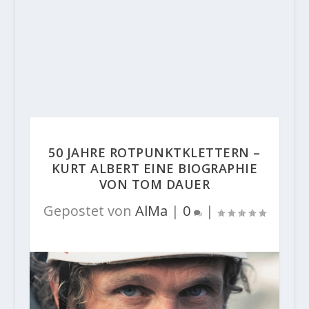
50 JAHRE ROTPUNKTKLETTERN –
KURT ALBERT EINE BIOGRAPHIE
VON TOM DAUER
Gepostet von
AlMa
|
0
|