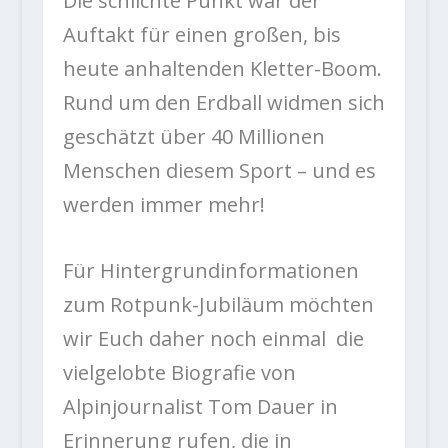
Die schlichte Punkt war der
Auftakt für einen großen, bis
heute anhaltenden Kletter-Boom.
Rund um den Erdball widmen sich
geschätzt über 40 Millionen
Menschen diesem Sport – und es
werden immer mehr!
Für Hintergrundinformationen
zum Rotpunk-Jubiläum möchten
wir Euch daher noch einmal die
vielgelobte Biografie von
Alpinjournalist Tom Dauer in
Erinnerung rufen, die in