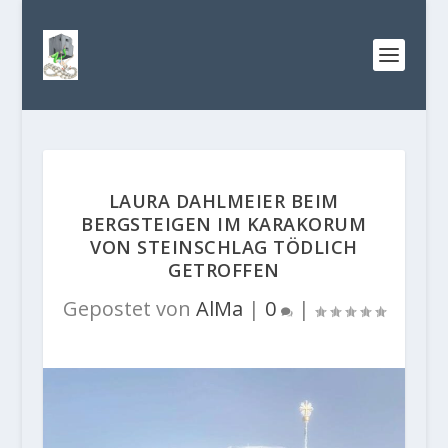
LAURA DAHLMEIER BEIM
BERGSTEIGEN IM KARAKORUM
VON STEINSCHLAG TÖDLICH
GETROFFEN
Gepostet von
AlMa
|
0
|