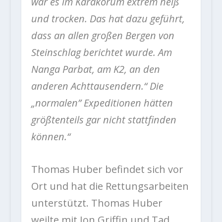
war es im Karakorum extrem heiß
und trocken. Das hat dazu geführt,
dass an allen großen Bergen von
Steinschlag berichtet wurde. Am
Nanga Parbat, am K2, an den
anderen Achttausendern.“ Die
„normalen” Expeditionen hätten
größtenteils gar nicht stattfinden
können.“
Thomas Huber befindet sich vor
Ort und hat die Rettungsarbeiten
unterstützt. Thomas Huber
weilte mit Jon Griffin und Tad