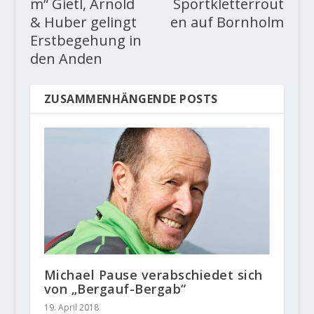
m“ Gietl, Arnold
Sportkletterrout
& Huber gelingt
en auf Bornholm
Erstbegehung in
den Anden
ZUSAMMENHÄNGENDE POSTS
Michael Pause verabschiedet sich
von „Bergauf-Bergab“
19. April 2018