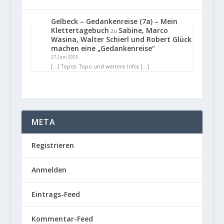
Gelbeck – Gedankenreise (7a) – Mein
Klettertagebuch
Sabine, Marco
zu
Wasina, Walter Schierl und Robert Glück
machen eine „Gedankenreise“
27. Juni 2025
[…] Topos: Topo und weitere Infos […]
META
Registrieren
Anmelden
Eintrags-Feed
Kommentar-Feed