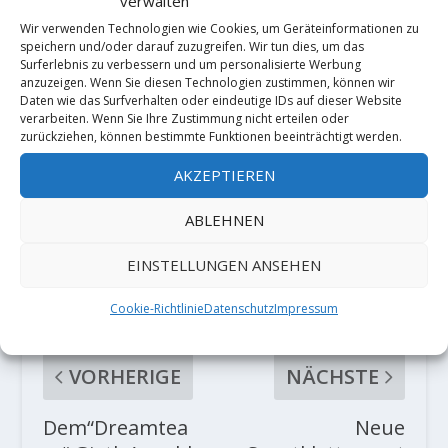
verwalten
Wir verwenden Technologien wie Cookies, um Geräteinformationen zu
speichern und/oder darauf zuzugreifen. Wir tun dies, um das
Surferlebnis zu verbessern und um personalisierte Werbung
anzuzeigen. Wenn Sie diesen Technologien zustimmen, können wir
Daten wie das Surfverhalten oder eindeutige IDs auf dieser Website
verarbeiten. Wenn Sie Ihre Zustimmung nicht erteilen oder
zurückziehen, können bestimmte Funktionen beeinträchtigt werden.
AKZEPTIEREN
ABLEHNEN
AKTIE:
EINSTELLUNGEN ANSEHEN
RATE:
Cookie-Richtlinie
Datenschutz
Impressum
VORHERIGE
NÄCHSTE
Dem“Dreamtea
Neue