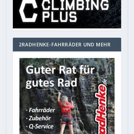
2RADHENKE-FAHRRÄDER UND MEHR